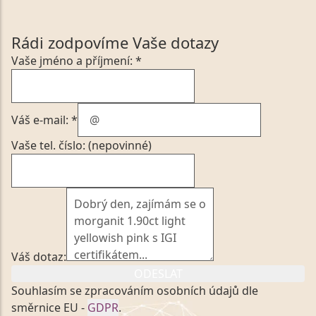
Rádi zodpovíme Vaše dotazy
Vaše jméno a příjmení: *
Váš e-mail: *
Vaše tel. číslo: (nepovinné)
Váš dotaz:
ODESLAT
Souhlasím se zpracováním osobních údajů dle
směrnice EU -
GDPR
.