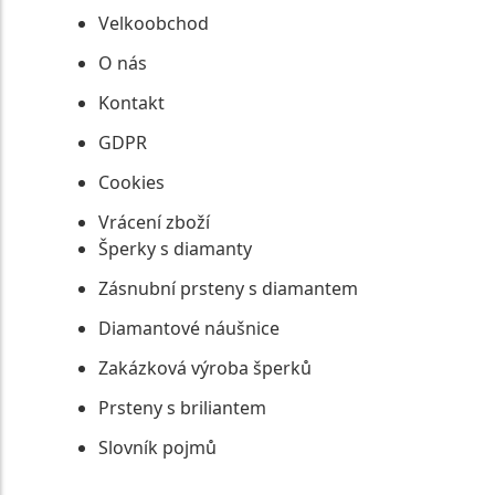
Velkoobchod
O nás
Kontakt
GDPR
Cookies
Vrácení zboží
Šperky s diamanty
Zásnubní prsteny s diamantem
Diamantové náušnice
Zakázková výroba šperků
Prsteny s briliantem
Slovník pojmů