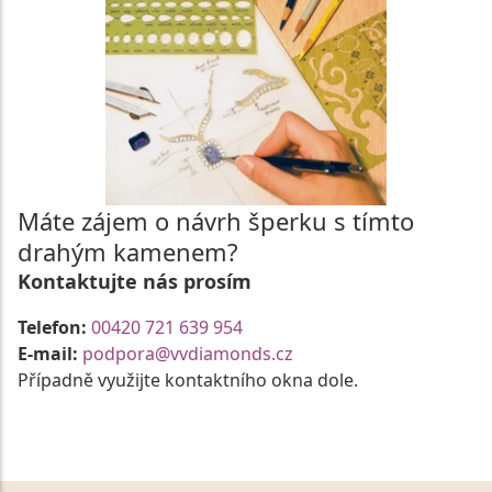
Máte zájem o návrh šperku s tímto
drahým kamenem?
Kontaktujte nás prosím
Telefon:
00420 721 639 954
E-mail:
podpora@vvdiamonds.cz
Případně využijte kontaktního okna dole.