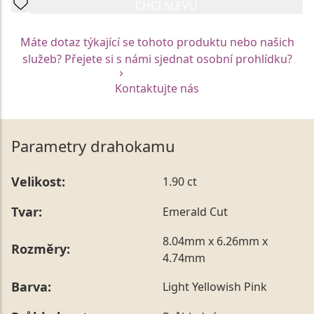
CHCI SLEVU
Máte dotaz týkající se tohoto produktu nebo našich
služeb? Přejete si s námi sjednat osobní prohlídku?
Kontaktujte nás
Parametry drahokamu
Velikost:
1.90 ct
Tvar:
Emerald Cut
8.04mm x 6.26mm x
Rozměry:
4.74mm
Barva:
Light Yellowish Pink