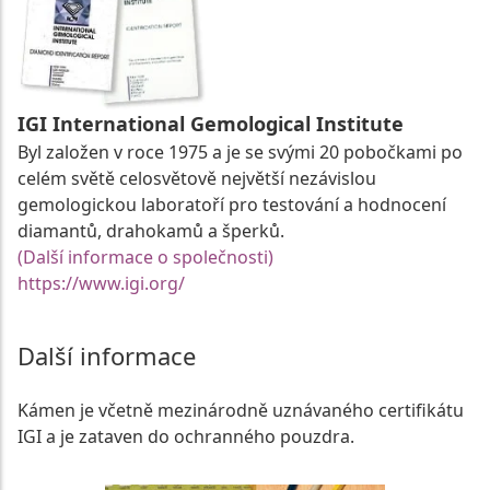
IGI International Gemological Institute
Byl založen v roce 1975 a je se svými 20 pobočkami po
celém světě celosvětově největší nezávislou
gemologickou laboratoří pro testování a hodnocení
diamantů, drahokamů a šperků.
(Další informace o společnosti)
https://www.igi.org/
Další informace
Kámen je včetně mezinárodně uznávaného certifikátu
IGI a je zataven do ochranného pouzdra.