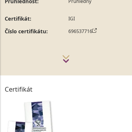
Průhlednost:
Průhledný
Certifikát:
IGI
Číslo certifikátu:
696537716
Certifikát