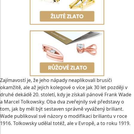
Zajímavostí je, že jeho nápady neaplikovali brusiči
okamžitě, ale až jejich kolegové o více jak 30 let později v
druhé dekádě 20. století, kdy je získali pánové Frank Wade
a Marcel Tolkowsky. Oba dva zveřejnily své představy o
tom, jak by měl být sestaven správně vyvážený briliant.
Wade publikoval své názory o modifikaci briliantu v roce
1916. Tolkowsky udělal totéž, ale v Evropě, a to roku 1919.