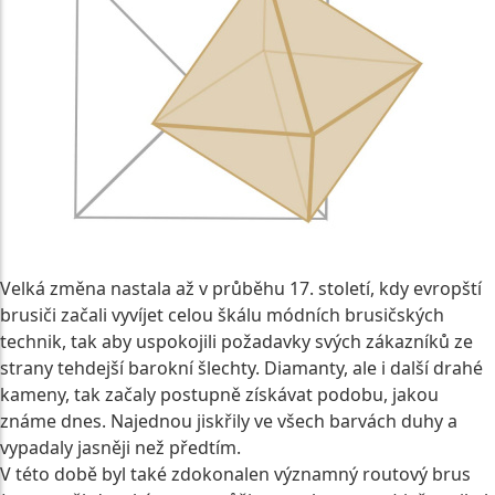
Velká změna nastala až v průběhu 17. století, kdy evropští
brusiči začali vyvíjet celou škálu módních brusičských
technik, tak aby uspokojili požadavky svých zákazníků ze
strany tehdejší barokní šlechty. Diamanty, ale i další drahé
kameny, tak začaly postupně získávat podobu, jakou
známe dnes. Najednou jiskřily ve všech barvách duhy a
vypadaly jasněji než předtím.
V této době byl také zdokonalen významný routový brus