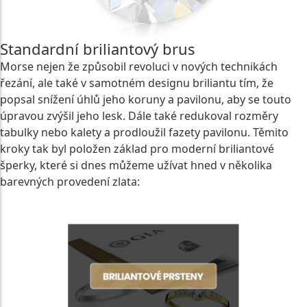
Standardní briliantový brus
Morse nejen že způsobil revoluci v nových technikách
řezání, ale také v samotném designu briliantu tím, že
popsal snížení úhlů jeho koruny a pavilonu, aby se touto
úpravou zvýšil jeho lesk. Dále také redukoval rozměry
tabulky nebo kalety a prodloužil fazety pavilonu. Těmito
kroky tak byl položen základ pro moderní briliantové
šperky, které si dnes můžeme užívat hned v několika
barevných provedení zlata: