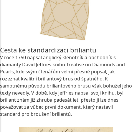
Cesta ke standardizaci briliantu
V roce 1750 napsal anglický klenotník a obchodník s
diamanty David Jeffries knihu Treatise on Diamonds and
Pearls, kde svým čtenářům velmi přesně popsal, jak
rozeznat kvalitní briliantový brus od špatného. K
samotnému původu briliantového brusu však bohužel jeho
texty nevedly. V době, kdy Jeffries napsal svoji knihu, byl
briliant znám již zhruba padesát let, přesto ji lze dnes
považovat za vůbec první dokument, který nastavil
standard pro broušení briliantů.