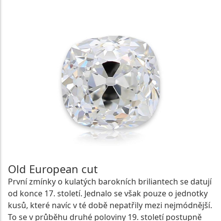
Old European cut
První zmínky o kulatých barokních briliantech se datují
od konce 17. století. Jednalo se však pouze o jednotky
kusů, které navíc v té době nepatřily mezi nejmódnější.
To se v průběhu druhé poloviny 19. století postupně