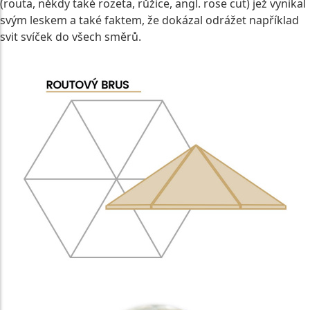
(routa, někdy také rozeta, růžice, angl. rose cut) jež vynikal
svým leskem a také faktem, že dokázal odrážet například
svit svíček do všech směrů.