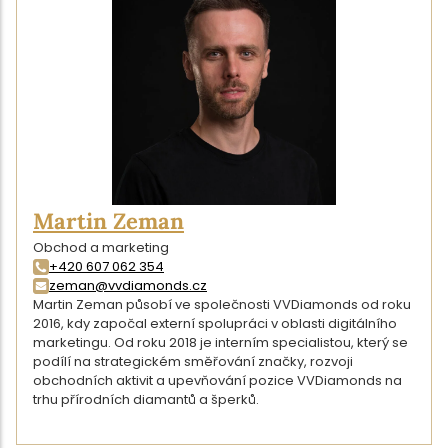
Martin Zeman
Obchod a marketing
+420 607 062 354
zeman@vvdiamonds.cz
Martin Zeman působí ve společnosti VVDiamonds od roku
2016, kdy započal externí spolupráci v oblasti digitálního
marketingu. Od roku 2018 je interním specialistou, který se
podílí na strategickém směřování značky, rozvoji
obchodních aktivit a upevňování pozice VVDiamonds na
trhu přírodních diamantů a šperků.
DETAIL AUTORA