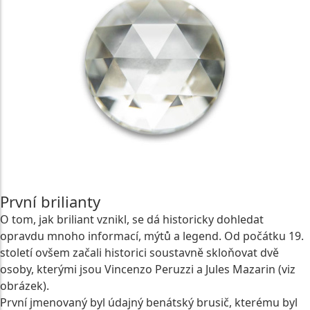
První brilianty
O tom, jak briliant vznikl, se dá historicky dohledat
opravdu mnoho informací, mýtů a legend. Od počátku 19.
století ovšem začali historici soustavně skloňovat dvě
osoby, kterými jsou Vincenzo Peruzzi a Jules Mazarin (viz
obrázek).
První jmenovaný byl údajný benátský brusič, kterému byl