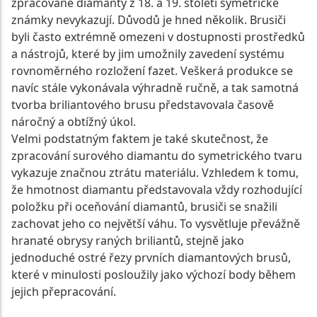
zpracované diamanty z 18. a 19. století symetrické
známky nevykazují. Důvodů je hned několik. Brusiči
byli často extrémně omezeni v dostupnosti prostředků
a nástrojů, které by jim umožnily zavedení systému
rovnoměrného rozložení fazet. Veškerá produkce se
navíc stále vykonávala výhradně ručně, a tak samotná
tvorba briliantového brusu představovala časově
náročný a obtížný úkol.
Velmi podstatným faktem je také skutečnost, že
zpracování surového diamantu do symetrického tvaru
vykazuje značnou ztrátu materiálu. Vzhledem k tomu,
že hmotnost diamantu představovala vždy rozhodující
položku při oceňování diamantů, brusiči se snažili
zachovat jeho co největší váhu. To vysvětluje převážně
hranaté obrysy raných briliantů, stejně jako
jednoduché ostré řezy prvních diamantových brusů,
které v minulosti posloužily jako výchozí body během
jejich přepracování.