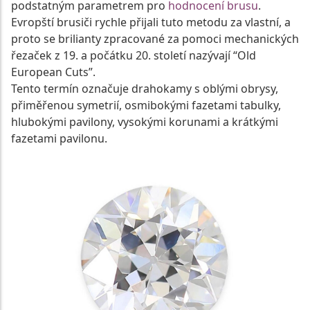
podstatným parametrem pro
hodnocení brusu
.
Evropští brusiči rychle přijali tuto metodu za vlastní, a
proto se brilianty zpracované za pomoci mechanických
řezaček z 19. a počátku 20. století nazývají “Old
European Cuts”.
Tento termín označuje drahokamy s oblými obrysy,
přiměřenou symetrií, osmibokými fazetami tabulky,
hlubokými pavilony, vysokými korunami a krátkými
fazetami pavilonu.