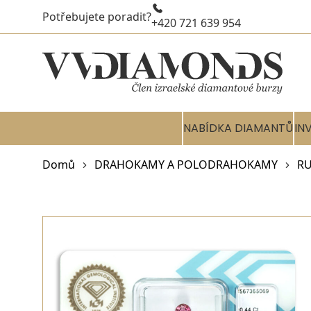
Potřebujete poradit?
+420 721 639 954
NABÍDKA DIAMANTŮ
IN
Domů
DRAHOKAMY A POLODRAHOKAMY
RU