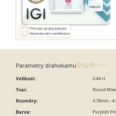
Přírodní drahý kámen
Mezinárodní certifikace
Parametry drahokamu
Velikost:
0.44 ct
Tvar:
Round Mixe
Rozměry:
4.78mm - 4
Barva:
Purplish Pi