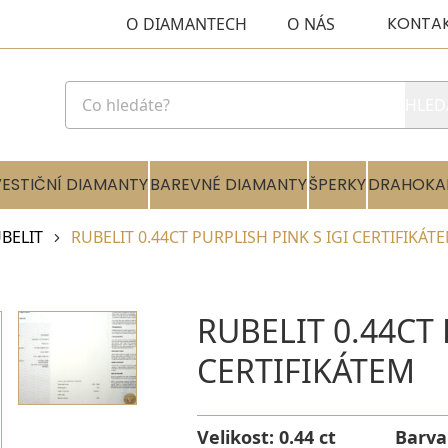
KONTA
O DIAMANTECH
O NÁS
HLED
VESTIČNÍ DIAMANTY
BAREVNÉ DIAMANTY
ŠPERKY
DRAHOKA
BELIT
RUBELIT 0.44CT PURPLISH PINK S IGI CERTIFIKÁT
RUBELIT 0.44CT 
CERTIFIKÁTEM
Velikost:
0.44 ct
Barva