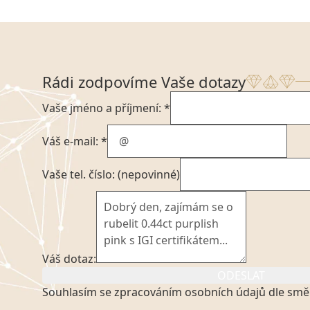
Rádi zodpovíme Vaše dotazy
Vaše jméno a příjmení: *
Váš e-mail: *
Vaše tel. číslo: (nepovinné)
Váš dotaz:
ODESLAT
Souhlasím se zpracováním osobních údajů dle smě