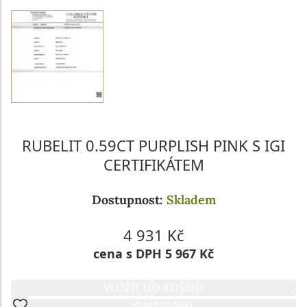
RUBELIT 0.59CT PURPLISH PINK S IGI
CERTIFIKÁTEM
Dostupnost:
Skladem
4 931 Kč
cena s DPH 5 967 Kč
VLOŽIT DO KOŠÍKU
CHCI SLEVU