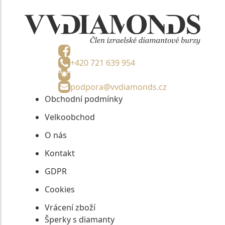
+420 721 639 954
podpora@vvdiamonds.cz
Obchodní podmínky
Velkoobchod
O nás
Kontakt
GDPR
Cookies
Vrácení zboží
Šperky s diamanty