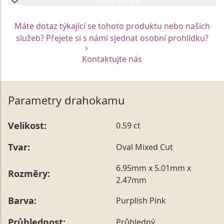
Máte dotaz týkající se tohoto produktu nebo našich
služeb? Přejete si s námi sjednat osobní prohlídku?
Kontaktujte nás
Parametry drahokamu
Velikost:
0.59 ct
Tvar:
Oval Mixed Cut
6.95mm x 5.01mm x
Rozměry:
2.47mm
Barva:
Purplish Pink
Průhlednost:
Průhledný