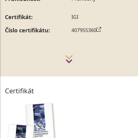
Certifikát:
IGI
Číslo certifikátu:
407955360
Certifikát