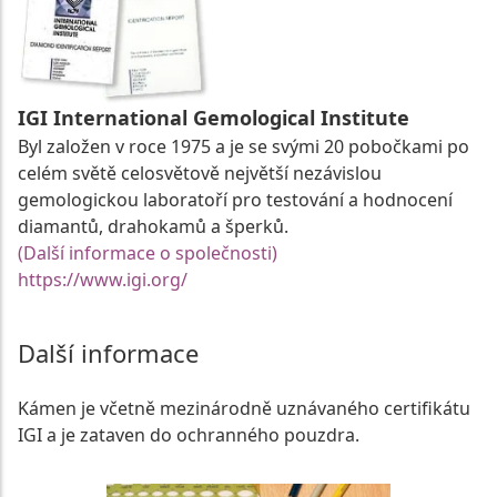
IGI International Gemological Institute
Byl založen v roce 1975 a je se svými 20 pobočkami po
celém světě celosvětově největší nezávislou
gemologickou laboratoří pro testování a hodnocení
diamantů, drahokamů a šperků.
(Další informace o společnosti)
https://www.igi.org/
Další informace
Kámen je včetně mezinárodně uznávaného certifikátu
IGI a je zataven do ochranného pouzdra.