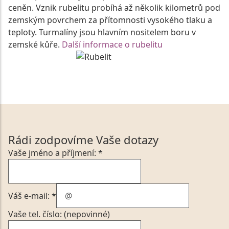
ceněn. Vznik rubelitu probíhá až několik kilometrů pod
zemským povrchem za přítomnosti vysokého tlaku a
teploty. Turmalíny jsou hlavním nositelem boru v
zemské kůře.
Další informace o rubelitu
Rádi zodpovíme Vaše dotazy
Vaše jméno a příjmení: *
Váš e-mail: *
Vaše tel. číslo: (nepovinné)