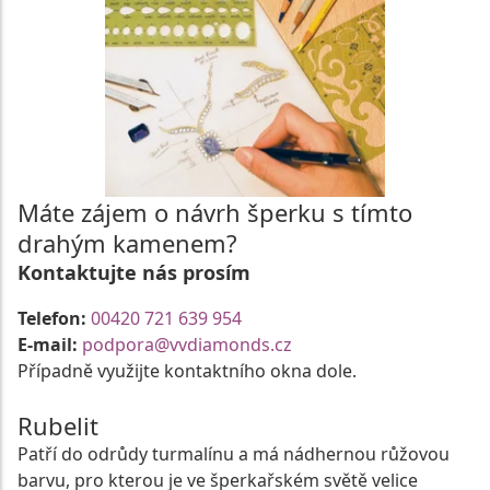
Máte zájem o návrh šperku s tímto
drahým kamenem?
Kontaktujte nás prosím
Telefon:
00420 721 639 954
E-mail:
podpora@vvdiamonds.cz
Případně využijte kontaktního okna dole.
Rubelit
Patří do odrůdy turmalínu a má nádhernou růžovou
barvu, pro kterou je ve šperkařském světě velice