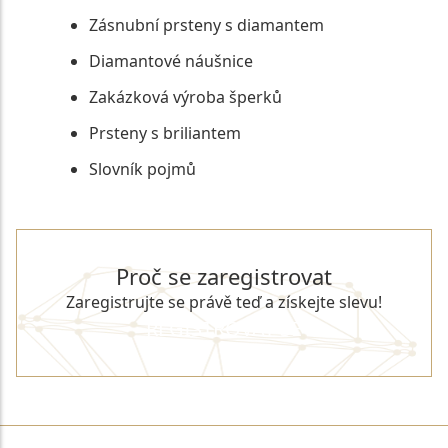
Zásnubní prsteny s diamantem
Diamantové náušnice
Zakázková výroba šperků
Prsteny s briliantem
Slovník pojmů
Proč se zaregistrovat
Zaregistrujte se právě teď a získejte slevu!
REGISTROVAT SE