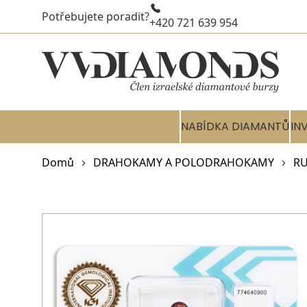
Potřebujete poradit?
+420 721 639 954
NABÍDKA DIAMANTŮ
IN
Domů
DRAHOKAMY A POLODRAHOKAMY
RU