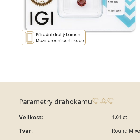
Přírodní drahý kámen
Mezinárodní certifikace
Parametry drahokamu
Velikost:
1.01 ct
Tvar:
Round Mixe