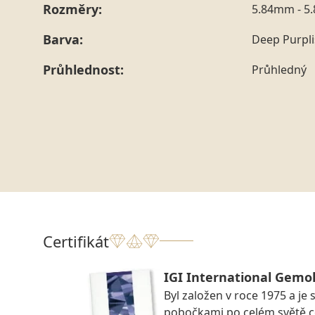
Rozměry:
5.84mm - 5
Barva:
Deep Purpli
Průhlednost:
Průhledný
Certifikát
IGI International Gemol
Byl založen v roce 1975 a je 
pobočkami po celém světě ce