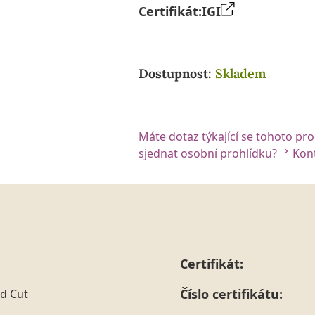
Certifikát:
IGI
Dostupnost:
Skladem
Máte dotaz týkající se tohoto pr
sjednat osobní prohlídku?
Kont
Certifikát:
Číslo certifikátu:
d Cut