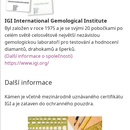
IGI International Gemological Institute
Byl založen v roce 1975 a je se svými 20 pobočkami po
celém světě celosvětově největší nezávislou
gemologickou laboratoří pro testování a hodnocení
diamantů, drahokamů a šperků.
(Další informace o společnosti)
https://www.igi.org/
Další informace
Kámen je včetně mezinárodně uznávaného certifikátu
IGI a je zataven do ochranného pouzdra.