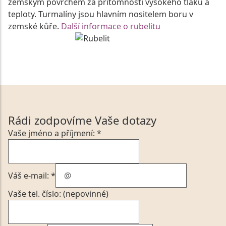
zemským povrchem za přítomnosti vysokého tlaku a
teploty. Turmalíny jsou hlavním nositelem boru v
zemské kůře.
Další informace o rubelitu
Rádi zodpovíme Vaše dotazy
Vaše jméno a příjmení: *
Váš e-mail: *
Vaše tel. číslo: (nepovinné)