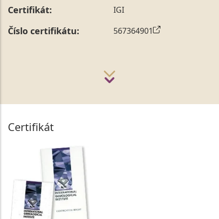
Certifikát:
IGI
Číslo certifikátu:
567364901
Certifikát