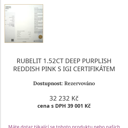
RUBELIT 1.52CT DEEP PURPLISH
REDDISH PINK S IGI CERTIFIKÁTEM
Dostupnost:
Rezervováno
32 232 Kč
cena s DPH 39 001 Kč
Máte dotaz týkající se tohoto produktu nebo našich