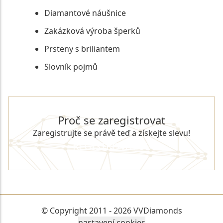
Diamantové náušnice
Zakázková výroba šperků
Prsteny s briliantem
Slovník pojmů
Proč se zaregistrovat
Zaregistrujte se právě teď a získejte slevu!
REGISTROVAT SE
© Copyright 2011 - 2026 VVDiamonds
nastavení cookies