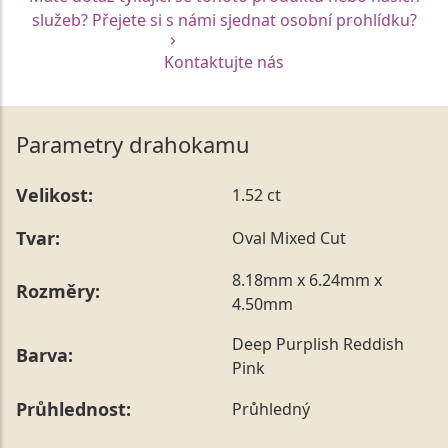
služeb? Přejete si s námi sjednat osobní prohlídku?
Kontaktujte nás
Parametry drahokamu
Velikost:
1.52 ct
Tvar:
Oval Mixed Cut
8.18mm x 6.24mm x
Rozměry:
4.50mm
Deep Purplish Reddish
Barva:
Pink
Průhlednost:
Průhledný