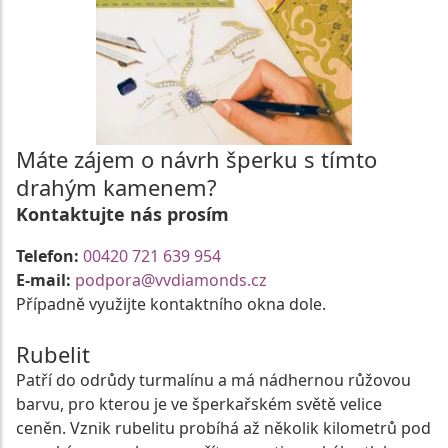
Máte zájem o návrh šperku s tímto
drahým kamenem?
Kontaktujte nás prosím
Telefon:
00420 721 639 954
E-mail:
podpora@vvdiamonds.cz
Případně využijte kontaktního okna dole.
Rubelit
Patří do odrůdy turmalínu a má nádhernou růžovou
barvu, pro kterou je ve šperkařském světě velice
ceněn. Vznik rubelitu probíhá až několik kilometrů pod