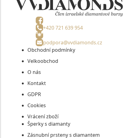
+420 721 639 954
podpora@vvdiamonds.cz
Obchodní podmínky
Velkoobchod
O nás
Kontakt
GDPR
Cookies
Vrácení zboží
Šperky s diamanty
Zásnubní prsteny s diamantem