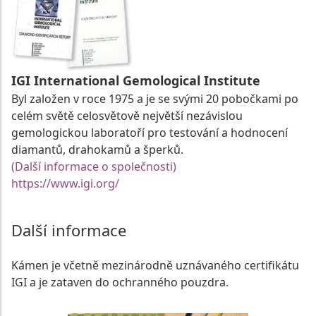
IGI International Gemological Institute
Byl založen v roce 1975 a je se svými 20 pobočkami po
celém světě celosvětově největší nezávislou
gemologickou laboratoří pro testování a hodnocení
diamantů, drahokamů a šperků.
(Další informace o společnosti)
https://www.igi.org/
Další informace
Kámen je včetně mezinárodně uznávaného certifikátu
IGI a je zataven do ochranného pouzdra.