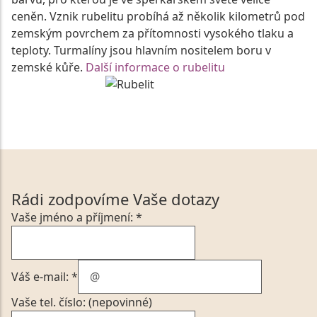
ceněn. Vznik rubelitu probíhá až několik kilometrů pod
zemským povrchem za přítomnosti vysokého tlaku a
teploty. Turmalíny jsou hlavním nositelem boru v
zemské kůře.
Další informace o rubelitu
Rádi zodpovíme Vaše dotazy
Vaše jméno a příjmení: *
Váš e-mail: *
Vaše tel. číslo: (nepovinné)