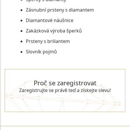
Zásnubní prsteny s diamantem
Diamantové náušnice
Zakázková výroba šperků
Prsteny s briliantem
Slovník pojmů
Proč se zaregistrovat
Zaregistrujte se právě teď a získejte slevu!
REGISTROVAT SE