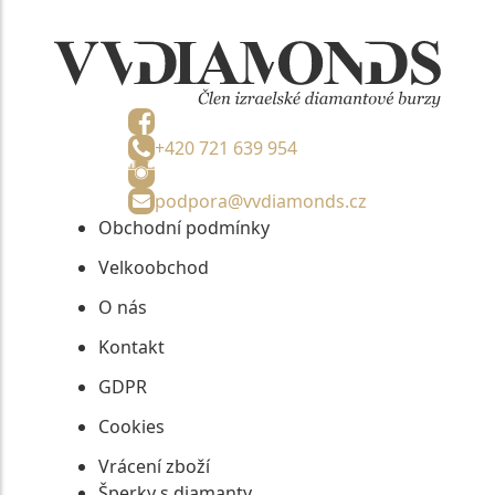
+420 721 639 954
podpora@vvdiamonds.cz
Obchodní podmínky
Velkoobchod
O nás
Kontakt
GDPR
Cookies
Vrácení zboží
Šperky s diamanty