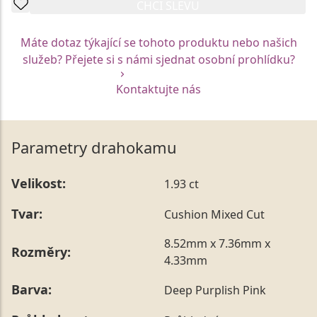
CHCI SLEVU
Máte dotaz týkající se tohoto produktu nebo našich
služeb? Přejete si s námi sjednat osobní prohlídku?
Kontaktujte nás
Parametry drahokamu
Velikost:
1.93 ct
Tvar:
Cushion Mixed Cut
8.52mm x 7.36mm x
Rozměry:
4.33mm
Barva:
Deep Purplish Pink