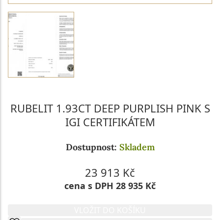
RUBELIT 1.93CT DEEP PURPLISH PINK S
IGI CERTIFIKÁTEM
Dostupnost:
Skladem
23 913 Kč
cena s DPH 28 935 Kč
VLOŽIT DO KOŠÍKU