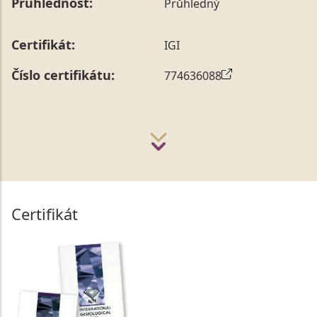
Průhlednost:
Průhledný
Certifikát:
IGI
Číslo certifikátu:
774636088
Certifikát