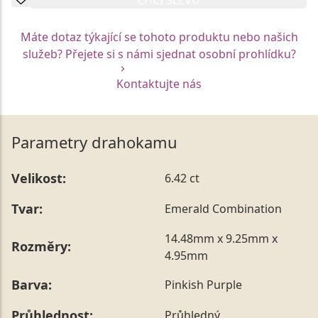
Máte dotaz týkající se tohoto produktu nebo našich
služeb? Přejete si s námi sjednat osobní prohlídku?
Kontaktujte nás
Parametry drahokamu
Velikost:
6.42 ct
Tvar:
Emerald Combination
14.48mm x 9.25mm x
Rozměry:
4.95mm
Barva:
Pinkish Purple
Průhlednost:
Průhledný