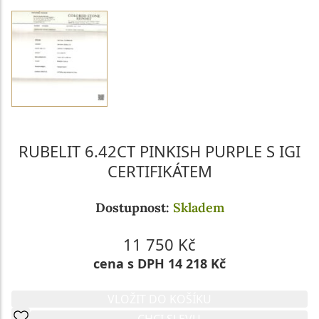
RUBELIT 6.42CT PINKISH PURPLE S IGI
CERTIFIKÁTEM
Dostupnost:
Skladem
11 750 Kč
cena s DPH 14 218 Kč
VLOŽIT DO KOŠÍKU
CHCI SLEVU