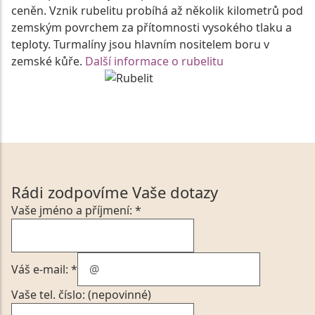
ceněn. Vznik rubelitu probíhá až několik kilometrů pod
zemským povrchem za přítomnosti vysokého tlaku a
teploty. Turmalíny jsou hlavním nositelem boru v
zemské kůře.
Další informace o rubelitu
Rádi zodpovíme Vaše dotazy
Vaše jméno a příjmení: *
Váš e-mail: *
Vaše tel. číslo: (nepovinné)