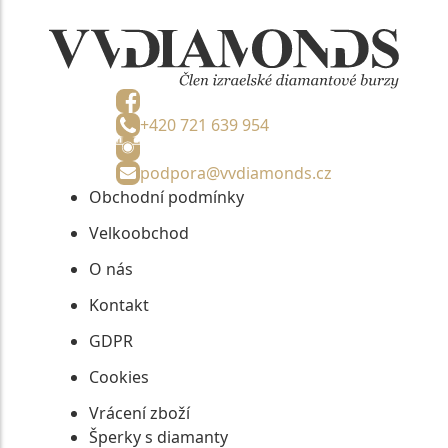
+420 721 639 954
podpora@vvdiamonds.cz
Obchodní podmínky
Velkoobchod
O nás
Kontakt
GDPR
Cookies
Vrácení zboží
Šperky s diamanty