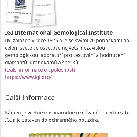
IGI International Gemological Institute
Byl založen v roce 1975 a je se svými 20 pobočkami po
celém světě celosvětově největší nezávislou
gemologickou laboratoří pro testování a hodnocení
diamantů, drahokamů a šperků.
(Další informace o společnosti)
https://www.igi.org/
Další informace
Kámen je včetně mezinárodně uznávaného certifikátu
IGI a je zataven do ochranného pouzdra.