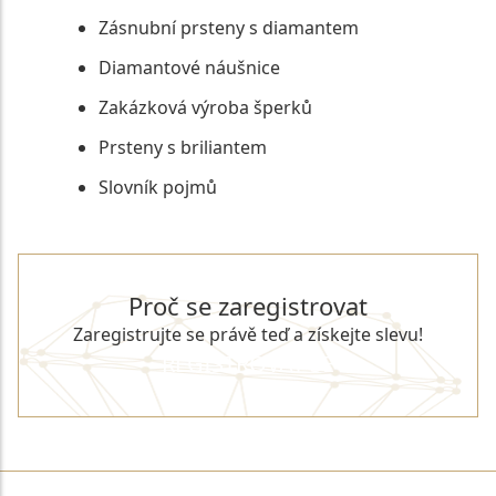
Zásnubní prsteny s diamantem
Diamantové náušnice
Zakázková výroba šperků
Prsteny s briliantem
Slovník pojmů
Proč se zaregistrovat
Zaregistrujte se právě teď a získejte slevu!
REGISTROVAT SE