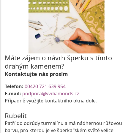
Máte zájem o návrh šperku s tímto
drahým kamenem?
Kontaktujte nás prosím
Telefon:
00420 721 639 954
E-mail:
podpora@vvdiamonds.cz
Případně využijte kontaktního okna dole.
Rubelit
Patří do odrůdy turmalínu a má nádhernou růžovou
barvu, pro kterou je ve šperkařském světě velice