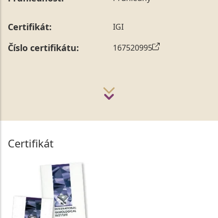
Certifikát:
IGI
Číslo certifikátu:
167520995
Certifikát