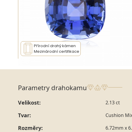
Přírodní drahý kámen
Mezinárodní certifikace
Parametry drahokamu
Velikost:
2.13 ct
Tvar:
Cushion Mi
Rozměry:
6.72mm x 6