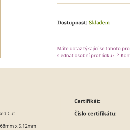
Dostupnost:
Skladem
Máte dotaz týkající se tohoto pr
sjednat osobní prohlídku?
Kont
Certifikát:
Číslo certifikátu:
xed Cut
.68mm x 5.12mm