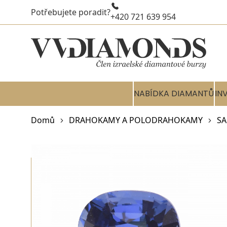
Potřebujete poradit?
+420 721 639 954
NABÍDKA DIAMANTŮ
IN
Domů
DRAHOKAMY A POLODRAHOKAMY
SA