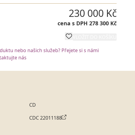
230 000 Kč
cena s DPH 278 300 Kč
VLOŽIT DO KOŠÍKU
oduktu nebo našich služeb? Přejete si s námi
aktujte nás
CD
CDC 22011188