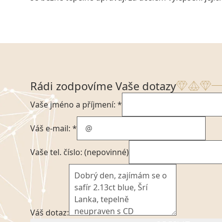
Rádi zodpovíme Vaše dotazy
Vaše jméno a příjmení: *
Váš e-mail: *
Vaše tel. číslo: (nepovinné)
Váš dotaz: