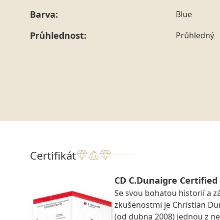
Barva:
Blue
Průhlednost:
Průhledný
Certifikát
CD C.Dunaigre Certifie
Se svou bohatou historií a 
zkušenostmi je Christian Du
(od dubna 2008) jednou z n