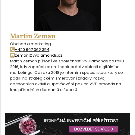
Martin Zeman
Obchod a marketing
+420 607 062 354
zeman@vvdiamonds.cz
Martin Zeman působí ve společnosti VVDiamonds od roku
2016, kdy započal externí spolupráci v oblasti digitálního
marketingu. Od roku 2018 je interním specialistou, který se
podílí na strategickém směřování značky, rozvoji
obchodních aktivit a upevňování pozice VVDiamonds na
trhu přírodních diamantů a šperků.
DETAIL AUTORA