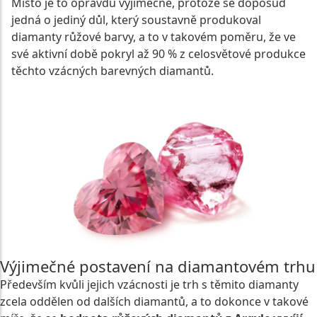
Místo je to opravdu výjimečné, protože se doposud
jedná o jediný důl, který soustavně produkoval
diamanty růžové barvy, a to v takovém poměru, že ve
své aktivní době pokryl až 90 % z celosvětové produkce
těchto vzácných barevných diamantů.
Výjimečné postavení na diamantovém trhu
Především kvůli jejich vzácnosti je trh s těmito diamanty
zcela oddělen od dalších diamantů, a to dokonce v takové