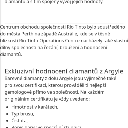
diamantů a s tím spojený vývoj jejich hodnoty.
Centrum obchodu společnosti Rio Tinto bylo soustředěno
do města Perth na západě Austrálie, kde se v těsné
blízkosti Rio Tinto Operations Centre nacházely také vlastní
dílny společnosti na řezání, broušení a hodnocení
diamantů.
Exkluzivní hodnocení diamantů z Argyle
Barevné diamanty z dolu Argyle jsou výjimečné také
pro svou certifikaci, kterou prováděli ti nejlepší
gemologové přímo ve společnosti. Na každém
originálním certifikátu je vždy uvedeno:
Hmotnost v karátech,
Typ brusu,
Čistota,
Popis barvy ve speciální stupnici,