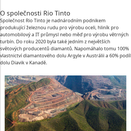
O společnosti Rio Tinto
Společnost Rio Tinto je nadnárodním podnikem
produkující železnou rudu pro výrobu oceli, hliník pro
automobilový a IT průmysl nebo měď pro výrobu větrných
turbín. Do roku 2020 byla také jedním z největších
světových producentů diamantů. Napomáhalo tomu 100%
vlastnictví diamantového dolu Argyle v Austrálii a 60% podíl
dolu Diavik v Kanadě.