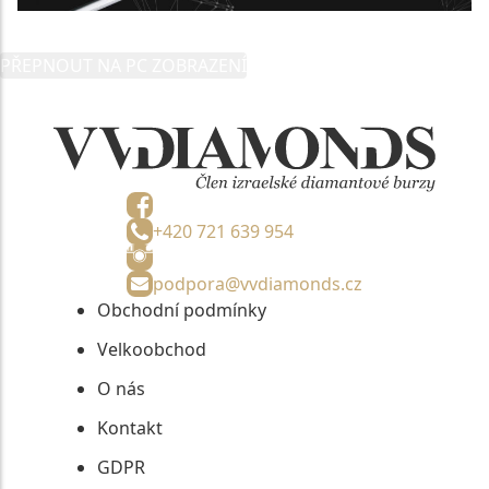
PŘEPNOUT NA PC ZOBRAZENÍ
+420 721 639 954
podpora@vvdiamonds.cz
Obchodní podmínky
Velkoobchod
O nás
Kontakt
GDPR