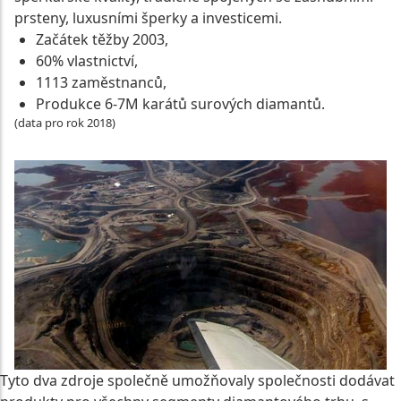
prsteny, luxusními šperky a investicemi.
Začátek těžby 2003,
60% vlastnictví,
1113 zaměstnanců,
Produkce 6-7M karátů surových diamantů.
(data pro rok 2018)
Tyto dva zdroje společně umožňovaly společnosti dodávat