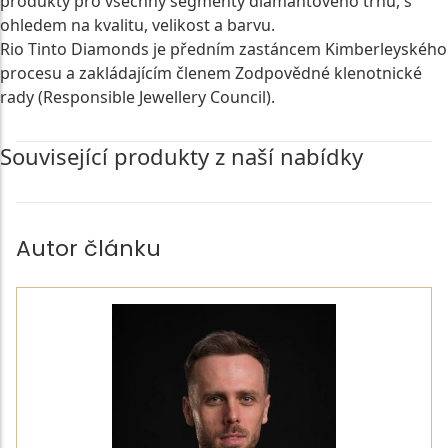
produkty pro všechny segmenty diamantového trhu, s
ohledem na kvalitu, velikost a barvu.
Rio Tinto Diamonds je předním zastáncem Kimberleyského
procesu a zakládajícím členem Zodpovědné klenotnické
rady (Responsible Jewellery Council).
Související produkty z naší nabídky
Autor článku