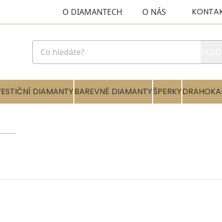
KONTA
O DIAMANTECH
O NÁS
HLED
VESTIČNÍ DIAMANTY
BAREVNÉ DIAMANTY
ŠPERKY
DRAHOKA