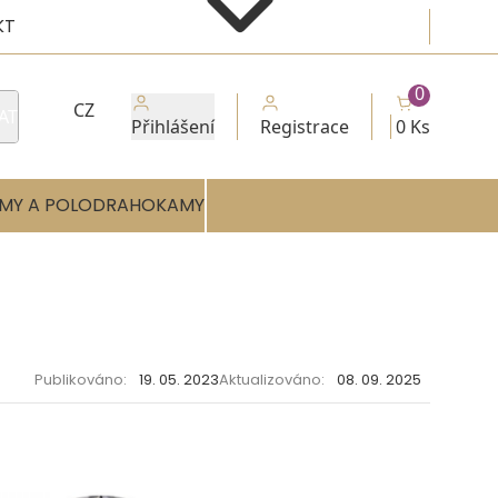
KT
0
CZ
AT
Přihlášení
Registrace
0 Ks
MY A POLODRAHOKAMY
Publikováno:
19. 05. 2023
Aktualizováno:
08. 09. 2025