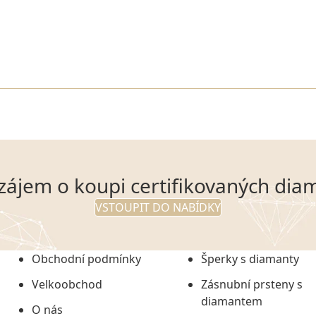
zájem o koupi certifikovaných dia
VSTOUPIT DO NABÍDKY
Obchodní podmínky
Šperky s diamanty
Velkoobchod
Zásnubní prsteny s
diamantem
O nás