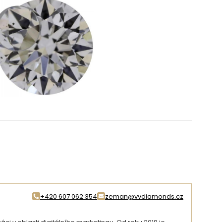
+420 607 062 354
zeman@vvdiamonds.cz