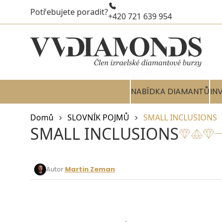
Potřebujete poradit?
+420 721 639 954
NABÍDKA DIAMANTŮ
IN
Domů
SLOVNÍK POJMŮ
SMALL INCLUSIONS
SMALL INCLUSIONS
Autor:
Martin Zeman