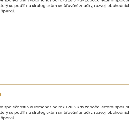
 společnosti VVDiamonds od roku 2016, kdy započal externí spoluprác
, který se podílí na strategickém směřování značky, rozvoji obchodní
 šperků.
n
 společnosti VVDiamonds od roku 2016, kdy započal externí spoluprác
, který se podílí na strategickém směřování značky, rozvoji obchodní
 šperků.