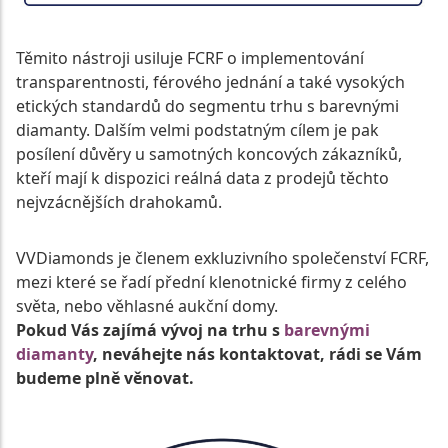
Těmito nástroji usiluje FCRF o implementování
transparentnosti, férového jednání a také vysokých
etických standardů do segmentu trhu s barevnými
diamanty. Dalším velmi podstatným cílem je pak
posílení důvěry u samotných koncových zákazníků,
kteří mají k dispozici reálná data z prodejů těchto
nejvzácnějších drahokamů.
VVDiamonds je členem exkluzivního společenství FCRF,
mezi které se řadí přední klenotnické firmy z celého
světa, nebo věhlasné aukční domy.
Pokud Vás zajímá vývoj na trhu s
barevnými
diamanty
, neváhejte nás kontaktovat, rádi se Vám
budeme plně věnovat.