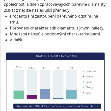
společností a dílen zpracovávajících barevné diamanty.
Získat z něj lze následující přehledy:
Procentuální zastoupení barevného odstínu na
trhu.
Porovnání charakteristik diamantu s jinými nálezy.
Množství nálezů s podobnými charakteristikami.
A další.