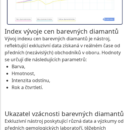
Index vývoje cen barevných diamantů
Vývoj indexu cen barevných diamantů je nástroj,
reflektující exkluzivní data získaná v reálném čase od
předních (nezávislých) obchodníků v oboru. Hodnoty
se určují dle následujících parametrů:
Barva,
Hmotnost,
Intenzita odstínu,
Rok a čtvrtletí.
Ukazatel vzácnosti barevných diamantů
Exkluzivní nástroj poskytující různá data a výzkumy od
předních gemologických laboratoří, těžebních