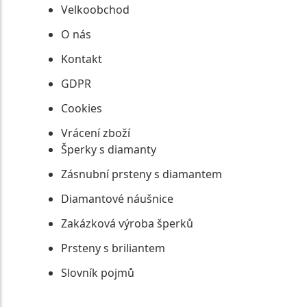
Velkoobchod
O nás
Kontakt
GDPR
Cookies
Vrácení zboží
Šperky s diamanty
Zásnubní prsteny s diamantem
Diamantové náušnice
Zakázková výroba šperků
Prsteny s briliantem
Slovník pojmů