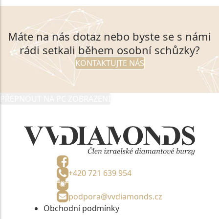
Máte na nás dotaz nebo byste se s námi
rádi setkali během osobní schůzky?
KONTAKTUJTE NÁS
PŘEPNOUT NA PC ZOBRAZENÍ
+420 721 639 954
podpora@vvdiamonds.cz
Obchodní podmínky