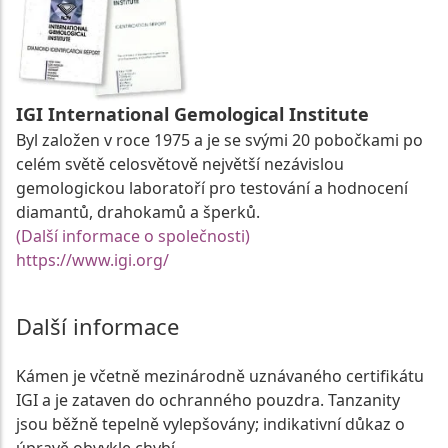
IGI International Gemological Institute
Byl založen v roce 1975 a je se svými 20 pobočkami po
celém světě celosvětově největší nezávislou
gemologickou laboratoří pro testování a hodnocení
diamantů, drahokamů a šperků.
(Další informace o společnosti)
https://www.igi.org/
Další informace
Kámen je včetně mezinárodně uznávaného certifikátu
IGI a je zataven do ochranného pouzdra. Tanzanity
jsou běžně tepelně vylepšovány; indikativní důkaz o