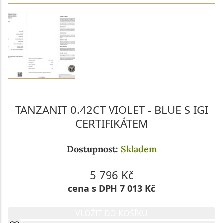
TANZANIT 0.42CT VIOLET - BLUE S IGI
CERTIFIKÁTEM
Dostupnost:
Skladem
5 796 Kč
cena s DPH 7 013 Kč
VLOŽIT DO KOŠÍKU