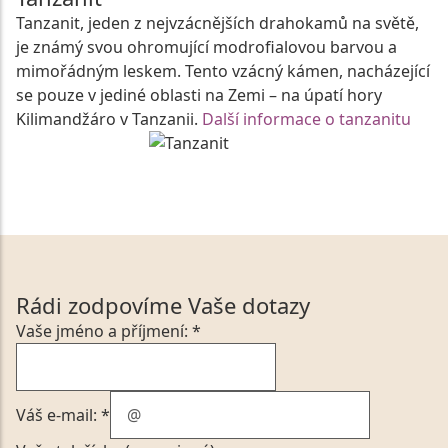
Tanzanit, jeden z nejvzácnějších drahokamů na světě,
je známý svou ohromující modrofialovou barvou a
mimořádným leskem. Tento vzácný kámen, nacházející
se pouze v jediné oblasti na Zemi – na úpatí hory
Kilimandžáro v Tanzanii.
Další informace o tanzanitu
Rádi zodpovíme Vaše dotazy
Vaše jméno a příjmení: *
Váš e-mail: *