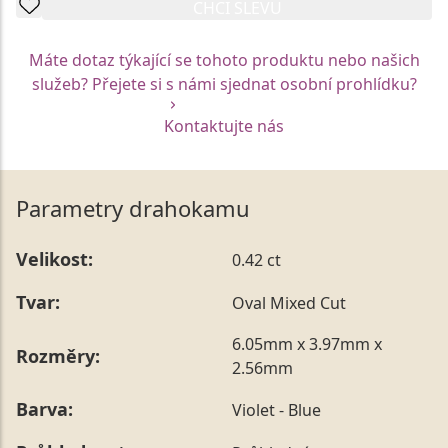
CHCI SLEVU
Máte dotaz týkající se tohoto produktu nebo našich
služeb? Přejete si s námi sjednat osobní prohlídku?
Kontaktujte nás
Parametry drahokamu
Velikost:
0.42 ct
Tvar:
Oval Mixed Cut
6.05mm x 3.97mm x
Rozměry:
2.56mm
Barva:
Violet - Blue