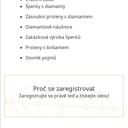
Šperky s diamanty
Zásnubní prsteny s diamantem
Diamantové náušnice
Zakázková výroba šperků
Prsteny s briliantem
Slovník pojmů
Proč se zaregistrovat
Zaregistrujte se právě teď a získejte slevu!
REGISTROVAT SE