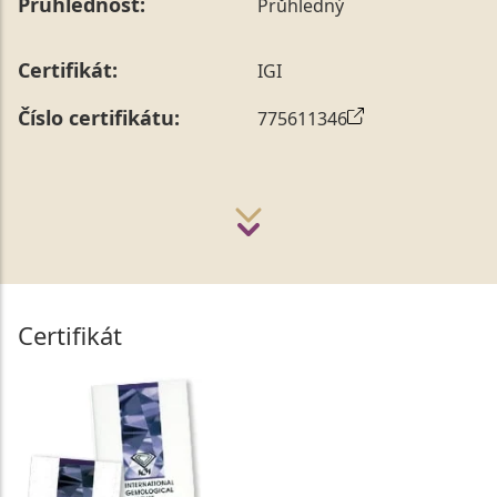
Průhlednost:
Průhledný
Certifikát:
IGI
Číslo certifikátu:
775611346
Certifikát