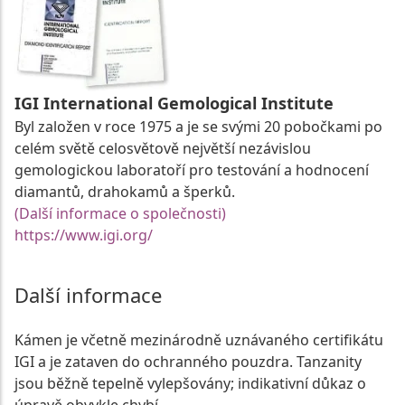
IGI International Gemological Institute
Byl založen v roce 1975 a je se svými 20 pobočkami po
celém světě celosvětově největší nezávislou
gemologickou laboratoří pro testování a hodnocení
diamantů, drahokamů a šperků.
(Další informace o společnosti)
https://www.igi.org/
Další informace
Kámen je včetně mezinárodně uznávaného certifikátu
IGI a je zataven do ochranného pouzdra. Tanzanity
jsou běžně tepelně vylepšovány; indikativní důkaz o