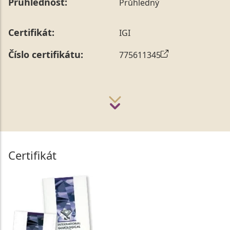
Průhlednost:
Průhledný
Certifikát:
IGI
Číslo certifikátu:
775611345
Certifikát