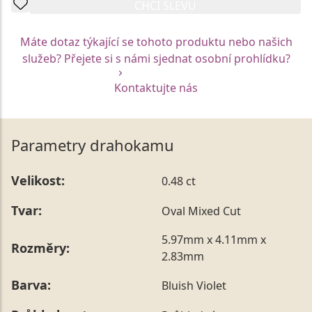
CHCI SLEVU
Máte dotaz týkající se tohoto produktu nebo našich
služeb? Přejete si s námi sjednat osobní prohlídku?
Kontaktujte nás
Parametry drahokamu
Velikost:
0.48 ct
Tvar:
Oval Mixed Cut
5.97mm x 4.11mm x
Rozměry:
2.83mm
Barva:
Bluish Violet