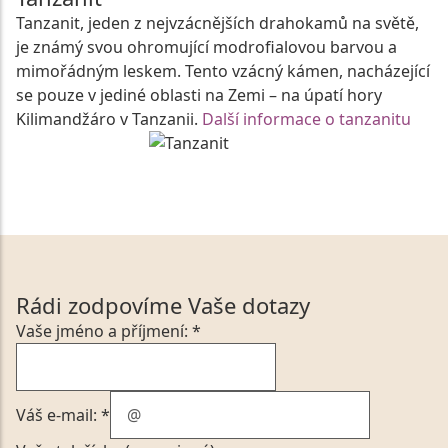
Tanzanit, jeden z nejvzácnějších drahokamů na světě,
je známý svou ohromující modrofialovou barvou a
mimořádným leskem. Tento vzácný kámen, nacházející
se pouze v jediné oblasti na Zemi – na úpatí hory
Kilimandžáro v Tanzanii.
Další informace o tanzanitu
Rádi zodpovíme Vaše dotazy
Vaše jméno a příjmení: *
Váš e-mail: *