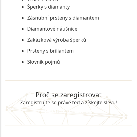
Šperky s diamanty
Zásnubní prsteny s diamantem
Diamantové náušnice
Zakázková výroba šperků
Prsteny s briliantem
Slovník pojmů
Proč se zaregistrovat
Zaregistrujte se právě teď a získejte slevu!
REGISTROVAT SE