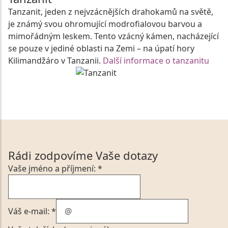
Tanzanit, jeden z nejvzácnějších drahokamů na světě,
je známý svou ohromující modrofialovou barvou a
mimořádným leskem. Tento vzácný kámen, nacházející
se pouze v jediné oblasti na Zemi – na úpatí hory
Kilimandžáro v Tanzanii.
Další informace o tanzanitu
Rádi zodpovíme Vaše dotazy
Vaše jméno a příjmení: *
Váš e-mail: *