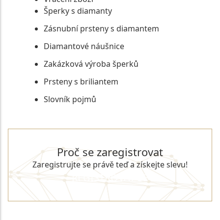
Šperky s diamanty
Zásnubní prsteny s diamantem
Diamantové náušnice
Zakázková výroba šperků
Prsteny s briliantem
Slovník pojmů
Proč se zaregistrovat
Zaregistrujte se právě teď a získejte slevu!
REGISTROVAT SE