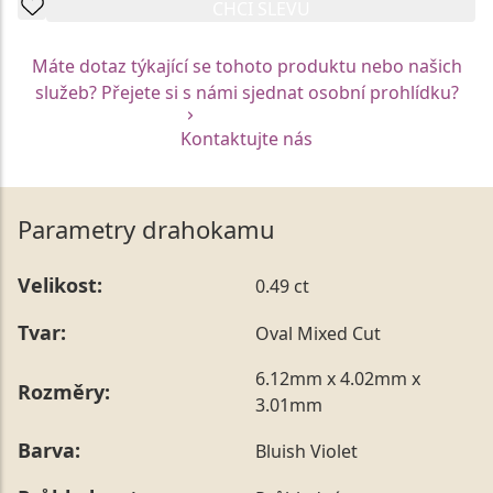
CHCI SLEVU
Máte dotaz týkající se tohoto produktu nebo našich
služeb? Přejete si s námi sjednat osobní prohlídku?
Kontaktujte nás
Parametry drahokamu
Velikost:
0.49 ct
Tvar:
Oval Mixed Cut
6.12mm x 4.02mm x
Rozměry:
3.01mm
Barva:
Bluish Violet