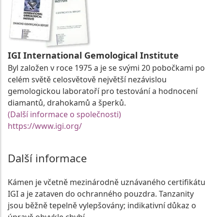
IGI International Gemological Institute
Byl založen v roce 1975 a je se svými 20 pobočkami po
celém světě celosvětově největší nezávislou
gemologickou laboratoří pro testování a hodnocení
diamantů, drahokamů a šperků.
(Další informace o společnosti)
https://www.igi.org/
Další informace
Kámen je včetně mezinárodně uznávaného certifikátu
IGI a je zataven do ochranného pouzdra. Tanzanity
jsou běžně tepelně vylepšovány; indikativní důkaz o