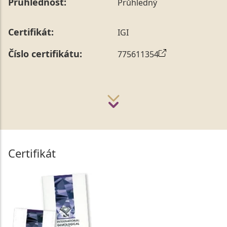
Průhlednost:
Průhledný
Certifikát:
IGI
Číslo certifikátu:
775611354
Certifikát