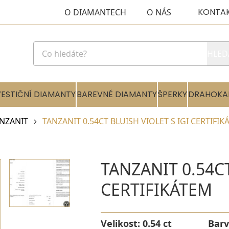
KONTA
O DIAMANTECH
O NÁS
HLED
VESTIČNÍ DIAMANTY
BAREVNÉ DIAMANTY
ŠPERKY
DRAHOKA
NZANIT
TANZANIT 0.54CT BLUISH VIOLET S IGI CERTIFIK
TANZANIT 0.54CT
CERTIFIKÁTEM
Velikost:
0.54 ct
Barv