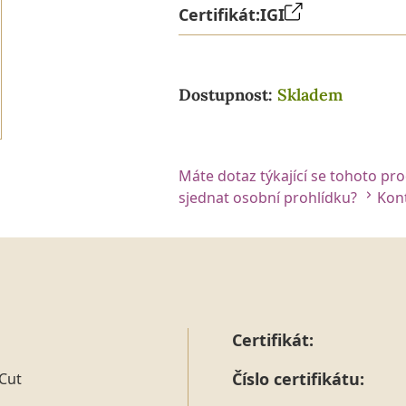
Certifikát:
IGI
Dostupnost:
Skladem
Máte dotaz týkající se tohoto pr
sjednat osobní prohlídku?
Kont
Certifikát:
Číslo certifikátu:
Cut