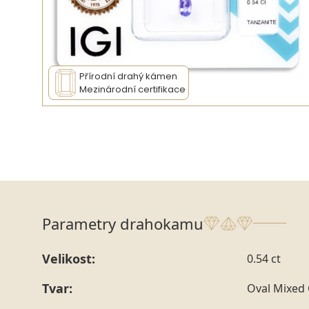
Přírodní drahý kámen
Mezinárodní certifikace
Parametry drahokamu
Velikost:
0.54 ct
Tvar:
Oval Mixed 