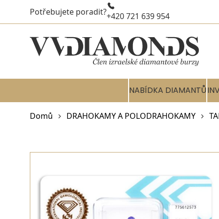
Potřebujete poradit?
+420 721 639 954
NABÍDKA DIAMANTŮ
IN
Domů
DRAHOKAMY A POLODRAHOKAMY
TA