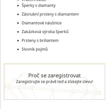
Šperky s diamanty
Zásnubní prsteny s diamantem
Diamantové náušnice
Zakázková výroba šperků
Prsteny s briliantem
Slovník pojmů
Proč se zaregistrovat
Zaregistrujte se právě teď a získejte slevu!
REGISTROVAT SE