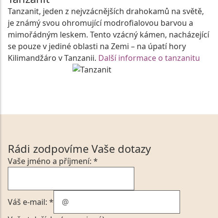
Tanzanit, jeden z nejvzácnějších drahokamů na světě,
je známý svou ohromující modrofialovou barvou a
mimořádným leskem. Tento vzácný kámen, nacházející
se pouze v jediné oblasti na Zemi – na úpatí hory
Kilimandžáro v Tanzanii.
Další informace o tanzanitu
Rádi zodpovíme Vaše dotazy
Vaše jméno a příjmení: *
Váš e-mail: *