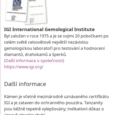
IGI International Gemological Institute
Byl založen v roce 1975 a je se svými 20 pobočkami po
celém světě celosvětově největší nezávislou
gemologickou laboratoří pro testování a hodnocení
diamantů, drahokamů a šperků.
(Další informace o společnosti)
https://www.igi.org/
Další informace
Kámen je včetně mezinárodně uznávaného certifikátu
IGI a je zataven do ochranného pouzdra. Tanzanity
jsou běžně tepelně vylepšovány; indikativní důkaz o