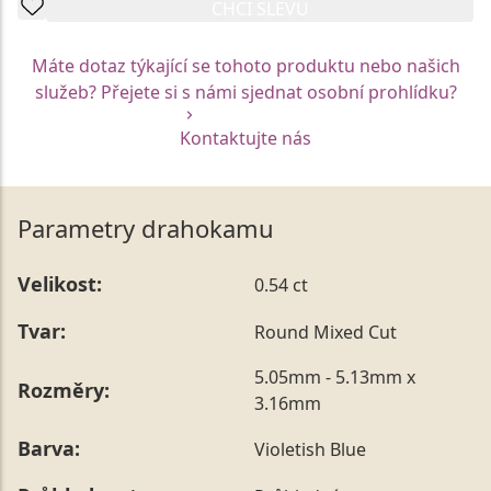
CHCI SLEVU
Máte dotaz týkající se tohoto produktu nebo našich
služeb? Přejete si s námi sjednat osobní prohlídku?
Kontaktujte nás
Parametry drahokamu
Velikost:
0.54 ct
Tvar:
Round Mixed Cut
5.05mm - 5.13mm x
Rozměry:
3.16mm
Barva:
Violetish Blue