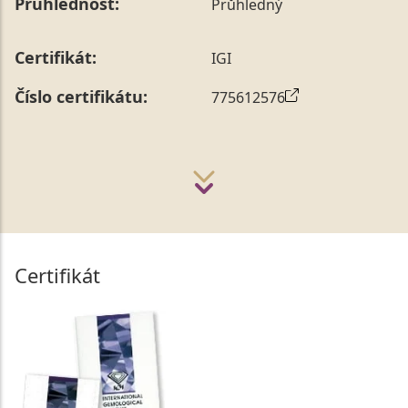
Průhlednost:
Průhledný
Certifikát:
IGI
Číslo certifikátu:
775612576
Certifikát