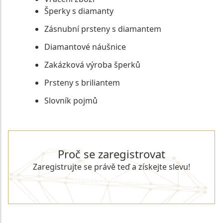
Šperky s diamanty
Zásnubní prsteny s diamantem
Diamantové náušnice
Zakázková výroba šperků
Prsteny s briliantem
Slovník pojmů
Proč se zaregistrovat
Zaregistrujte se právě teď a získejte slevu!
REGISTROVAT SE