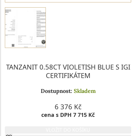
TANZANIT 0.58CT VIOLETISH BLUE S IGI
CERTIFIKÁTEM
Dostupnost:
Skladem
6 376 Kč
cena s DPH 7 715 Kč
VLOŽIT DO KOŠÍKU