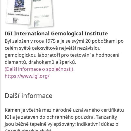
IGI International Gemological Institute
Byl založen v roce 1975 a je se svými 20 pobočkami po
celém světě celosvětově největší nezávislou
gemologickou laboratoří pro testování a hodnocení
diamantů, drahokamů a šperků.
(Další informace o společnosti)
https://www.igi.org/
Další informace
Kámen je včetně mezinárodně uznávaného certifikátu
IGI a je zataven do ochranného pouzdra. Tanzanity
jsou běžně tepelně vylepšovány; indikativní důkaz o