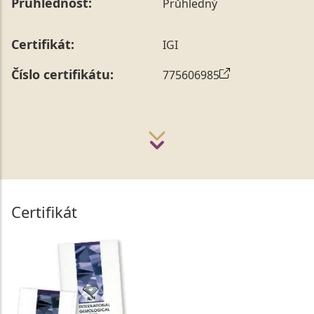
Průhlednost:
Průhledný
Certifikát:
IGI
Číslo certifikátu:
775606985
Certifikát