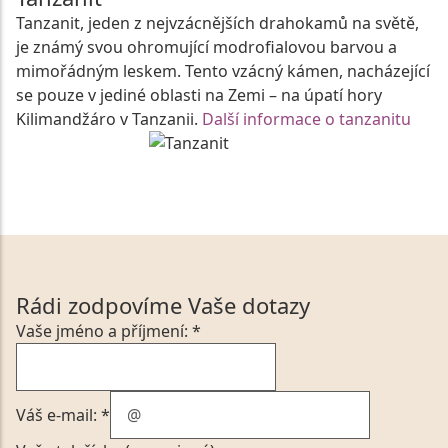
Tanzanit, jeden z nejvzácnějších drahokamů na světě,
je známý svou ohromující modrofialovou barvou a
mimořádným leskem. Tento vzácný kámen, nacházející
se pouze v jediné oblasti na Zemi – na úpatí hory
Kilimandžáro v Tanzanii.
Další informace o tanzanitu
Rádi zodpovíme Vaše dotazy
Vaše jméno a příjmení: *
Váš e-mail: *