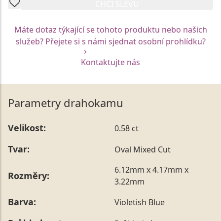
CHCI SLEVU
Máte dotaz týkající se tohoto produktu nebo našich
služeb? Přejete si s námi sjednat osobní prohlídku?
Kontaktujte nás
Parametry drahokamu
Velikost:
0.58 ct
Tvar:
Oval Mixed Cut
6.12mm x 4.17mm x
Rozměry:
3.22mm
Barva:
Violetish Blue