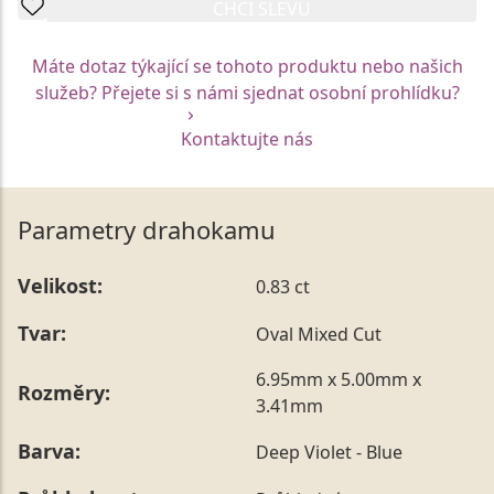
CHCI SLEVU
Máte dotaz týkající se tohoto produktu nebo našich
služeb? Přejete si s námi sjednat osobní prohlídku?
Kontaktujte nás
Parametry drahokamu
Velikost:
0.83 ct
Tvar:
Oval Mixed Cut
6.95mm x 5.00mm x
Rozměry:
3.41mm
Barva:
Deep Violet - Blue