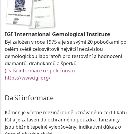
IGI International Gemological Institute
Byl založen v roce 1975 a je se svými 20 pobočkami po
celém světě celosvětově největší nezávislou
gemologickou laboratoří pro testování a hodnocení
diamantů, drahokamů a šperků.
(Další informace o společnosti)
https://www.igi.org/
Další informace
Kámen je včetně mezinárodně uznávaného certifikátu
IGI a je zataven do ochranného pouzdra. Tanzanity
jsou běžně tepelně vylepšovány; indikativní důkaz o