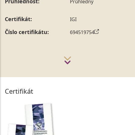
Průhlednost:
Průhledný
Certifikát:
IGI
Číslo certifikátu:
694519754
Certifikát