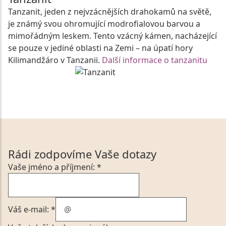
Tanzanit, jeden z nejvzácnějších drahokamů na světě,
je známý svou ohromující modrofialovou barvou a
mimořádným leskem. Tento vzácný kámen, nacházející
se pouze v jediné oblasti na Zemi – na úpatí hory
Kilimandžáro v Tanzanii.
Další informace o tanzanitu
Rádi zodpovíme Vaše dotazy
Vaše jméno a příjmení: *
Váš e-mail: *