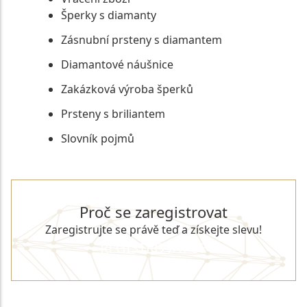
Šperky s diamanty
Zásnubní prsteny s diamantem
Diamantové náušnice
Zakázková výroba šperků
Prsteny s briliantem
Slovník pojmů
Proč se zaregistrovat
Zaregistrujte se právě teď a získejte slevu!
REGISTROVAT SE