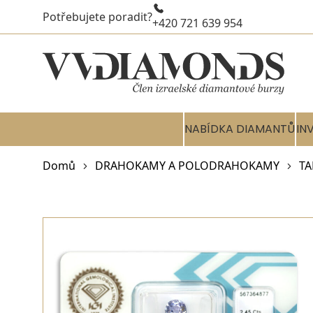
Potřebujete poradit?
+420 721 639 954
NABÍDKA DIAMANTŮ
IN
Domů
DRAHOKAMY A POLODRAHOKAMY
TA