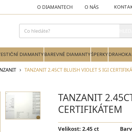
KONTA
O DIAMANTECH
O NÁS
HLED
VESTIČNÍ DIAMANTY
BAREVNÉ DIAMANTY
ŠPERKY
DRAHOKA
NZANIT
TANZANIT 2.45CT BLUISH VIOLET S IGI CERTIFIK
TANZANIT 2.45CT
CERTIFIKÁTEM
Velikost:
2.45 ct
Barv