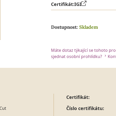
Certifikát:
IGI
Dostupnost:
Skladem
Máte dotaz týkající se tohoto pr
sjednat osobní prohlídku?
Kont
Certifikát:
Číslo certifikátu:
Cut