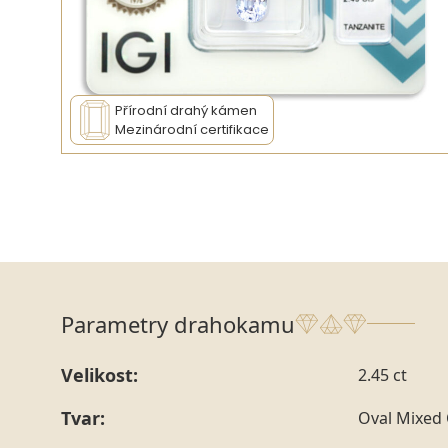
Přírodní drahý kámen
Mezinárodní certifikace
Parametry drahokamu
Velikost:
2.45 ct
Tvar:
Oval Mixed 