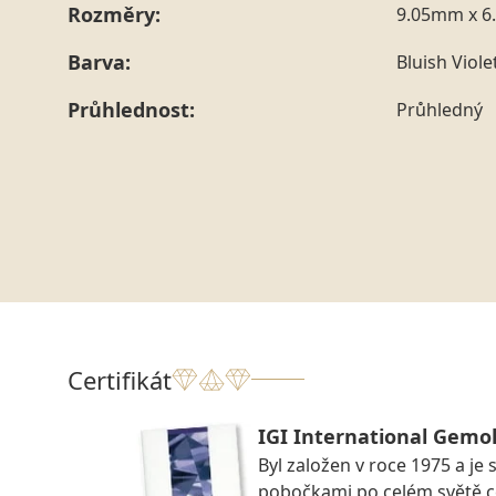
Rozměry:
9.05mm x 6
Barva:
Bluish Viole
Průhlednost:
Průhledný
Certifikát
IGI International Gemol
Byl založen v roce 1975 a je 
pobočkami po celém světě ce