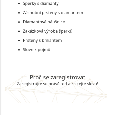
Šperky s diamanty
Zásnubní prsteny s diamantem
Diamantové náušnice
Zakázková výroba šperků
Prsteny s briliantem
Slovník pojmů
Proč se zaregistrovat
Zaregistrujte se právě teď a získejte slevu!
REGISTROVAT SE