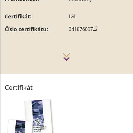
Certifikát:
IGI
Číslo certifikátu:
341876097
Certifikát