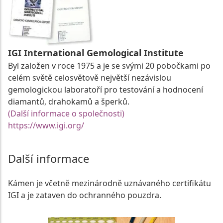
IGI International Gemological Institute
Byl založen v roce 1975 a je se svými 20 pobočkami po
celém světě celosvětově největší nezávislou
gemologickou laboratoří pro testování a hodnocení
diamantů, drahokamů a šperků.
(Další informace o společnosti)
https://www.igi.org/
Další informace
Kámen je včetně mezinárodně uznávaného certifikátu
IGI a je zataven do ochranného pouzdra.