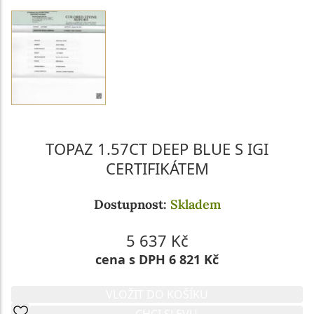
TOPAZ 1.57CT DEEP BLUE S IGI
CERTIFIKÁTEM
Dostupnost:
Skladem
5 637 Kč
cena s DPH 6 821 Kč
VLOŽIT DO KOŠÍKU
CHCI SLEVU