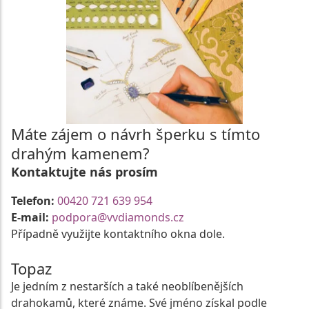
Máte zájem o návrh šperku s tímto
drahým kamenem?
Kontaktujte nás prosím
Telefon:
00420 721 639 954
E-mail:
podpora@vvdiamonds.cz
Případně využijte kontaktního okna dole.
Topaz
Je jedním z nestarších a také neoblíbenějších
drahokamů, které známe. Své jméno získal podle