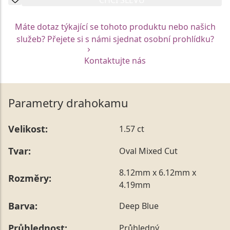
Máte dotaz týkající se tohoto produktu nebo našich
služeb? Přejete si s námi sjednat osobní prohlídku?
Kontaktujte nás
Parametry drahokamu
Velikost:
1.57 ct
Tvar:
Oval Mixed Cut
8.12mm x 6.12mm x
Rozměry:
4.19mm
Barva:
Deep Blue
Průhlednost:
Průhledný