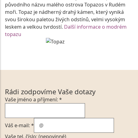
původního názvu malého ostrova Topazos v Rudém
moři. Topaz je nádherný drahý kámen, který vyniká
svou širokou paletou živých odstínů, velmi vysokým
leskem a velkou tvrdostí.
Další informace o modrém
topazu
Rádi zodpovíme Vaše dotazy
Vaše jméno a příjmení: *
Váš e-mail: *
Vaše tel. číslo: (nepovinné)