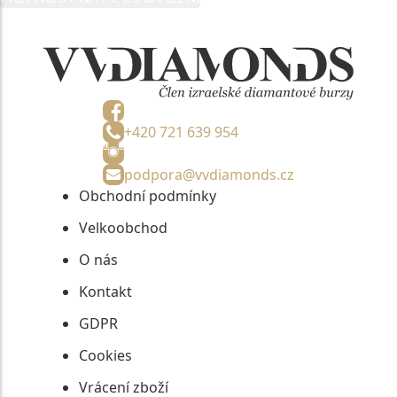
informací, nejdéle na tři roky od jejich zaslání.
+420 721 639 954
podpora@vvdiamonds.cz
Obchodní podmínky
Velkoobchod
O nás
Kontakt
GDPR
Cookies
Vrácení zboží