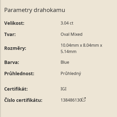
Parametry drahokamu
Velikost:
3.04 ct
Tvar:
Oval Mixed
10.04mm x 8.04mm x
Rozměry:
5.14mm
Barva:
Blue
Průhlednost:
Průhledný
Certifikát:
IGI
Číslo certifikátu:
138486130