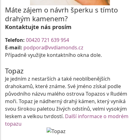
Máte zájem o návrh šperku s tímto
drahým kamenem?
Kontaktujte nás prosím
Telefon:
00420 721 639 954
E-mail:
podpora@vvdiamonds.cz
Případně využijte kontaktního okna dole.
Topaz
Je jedním z nestarších a také neoblíbenějších
drahokamů, které známe. Své jméno získal podle
původního názvu malého ostrova Topazos v Rudém
moři. Topaz je nádherný drahý kámen, který vyniká
svou širokou paletou živých odstínů, velmi vysokým
leskem a velkou tvrdostí.
Další informace o modrém
topazu