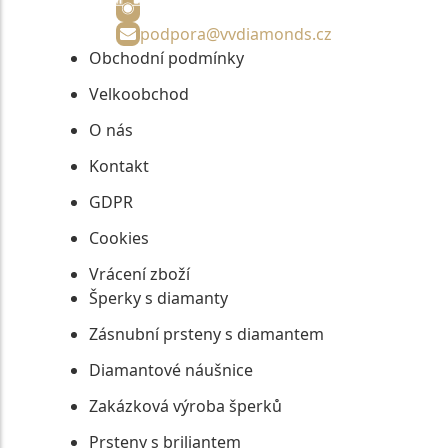
podpora@vvdiamonds.cz
Obchodní podmínky
Velkoobchod
O nás
Kontakt
GDPR
Cookies
Vrácení zboží
Šperky s diamanty
Zásnubní prsteny s diamantem
Diamantové náušnice
Zakázková výroba šperků
Prsteny s briliantem