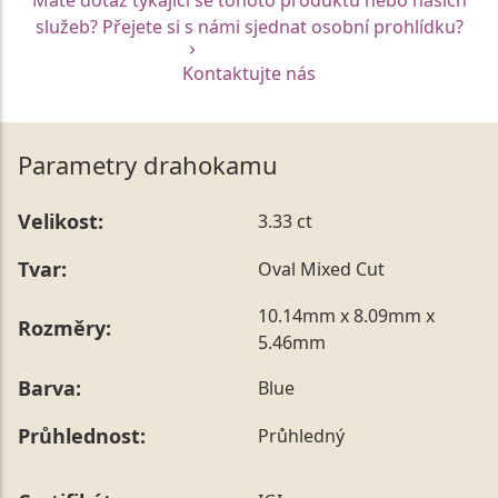
služeb? Přejete si s námi sjednat osobní prohlídku?
Kontaktujte nás
Parametry drahokamu
Velikost:
3.33 ct
Tvar:
Oval Mixed Cut
10.14mm x 8.09mm x
Rozměry:
5.46mm
Barva:
Blue
Průhlednost:
Průhledný