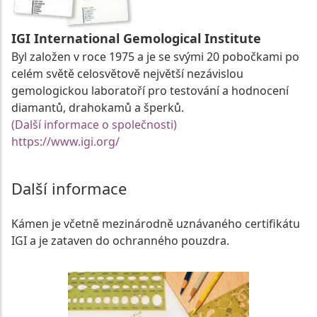
IGI International Gemological Institute
Byl založen v roce 1975 a je se svými 20 pobočkami po
celém světě celosvětově největší nezávislou
gemologickou laboratoří pro testování a hodnocení
diamantů, drahokamů a šperků.
(Další informace o společnosti)
https://www.igi.org/
Další informace
Kámen je včetně mezinárodně uznávaného certifikátu
IGI a je zataven do ochranného pouzdra.