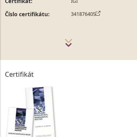
Certifikát:
IGI
Číslo certifikátu:
341876405
Certifikát