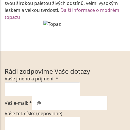
svou širokou paletou živých odstínů, velmi vysokým
leskem a velkou tvrdostí.
Další informace o modrém
topazu
Rádi zodpovíme Vaše dotazy
Vaše jméno a příjmení: *
Váš e-mail: *
Vaše tel. číslo: (nepovinné)