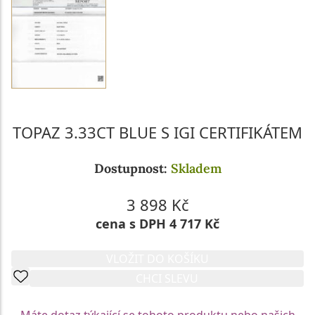
TOPAZ 3.33CT BLUE S IGI CERTIFIKÁTEM
Dostupnost:
Skladem
3 898 Kč
cena s DPH 4 717 Kč
VLOŽIT DO KOŠÍKU
CHCI SLEVU
Máte dotaz týkající se tohoto produktu nebo našich