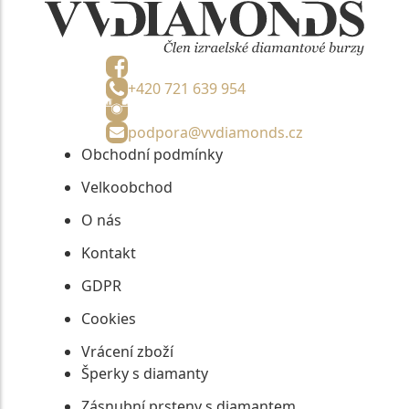
+420 721 639 954
podpora@vvdiamonds.cz
Obchodní podmínky
Velkoobchod
O nás
Kontakt
GDPR
Cookies
Vrácení zboží
Šperky s diamanty
Zásnubní prsteny s diamantem