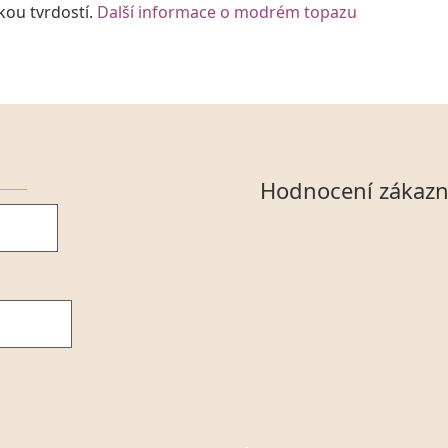
kou tvrdostí.
Další informace o modrém topazu
Hodnocení zákazn