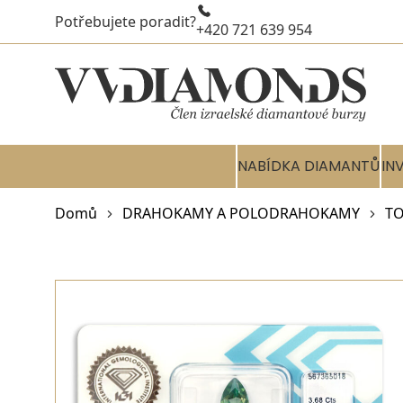
Potřebujete poradit?
+420 721 639 954
NABÍDKA DIAMANTŮ
IN
Domů
DRAHOKAMY A POLODRAHOKAMY
TO