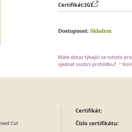
Certifikát:
IGI
Dostupnost:
Skladem
Máte dotaz týkající se tohoto pr
sjednat osobní prohlídku?
Kont
Certifikát:
Číslo certifikátu:
ixed Cut