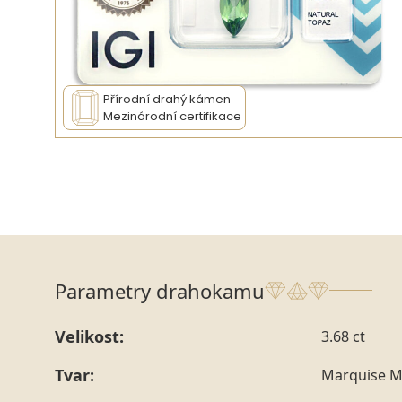
Přírodní drahý kámen
Mezinárodní certifikace
Parametry drahokamu
Velikost:
3.68 ct
Tvar:
Marquise M