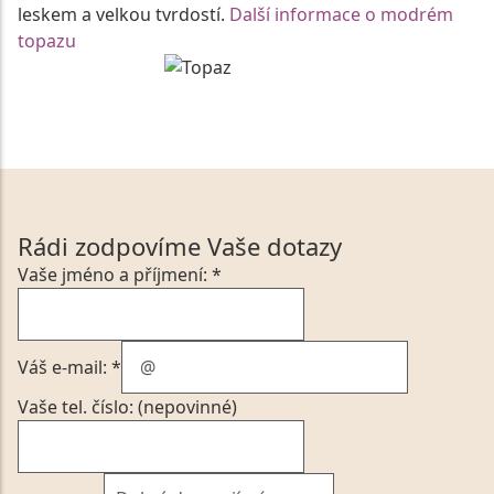
leskem a velkou tvrdostí.
Další informace o modrém
topazu
Rádi zodpovíme Vaše dotazy
Vaše jméno a příjmení: *
Váš e-mail: *
Vaše tel. číslo: (nepovinné)