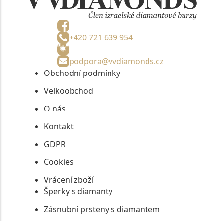
+420 721 639 954
podpora@vvdiamonds.cz
Obchodní podmínky
Velkoobchod
O nás
Kontakt
GDPR
Cookies
Vrácení zboží
Šperky s diamanty
Zásnubní prsteny s diamantem