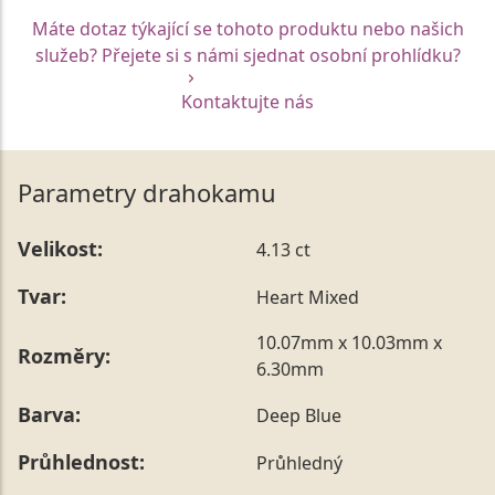
Máte dotaz týkající se tohoto produktu nebo našich
služeb? Přejete si s námi sjednat osobní prohlídku?
Kontaktujte nás
Parametry drahokamu
Velikost:
4.13 ct
Tvar:
Heart Mixed
10.07mm x 10.03mm x
Rozměry:
6.30mm
Barva:
Deep Blue
Průhlednost:
Průhledný