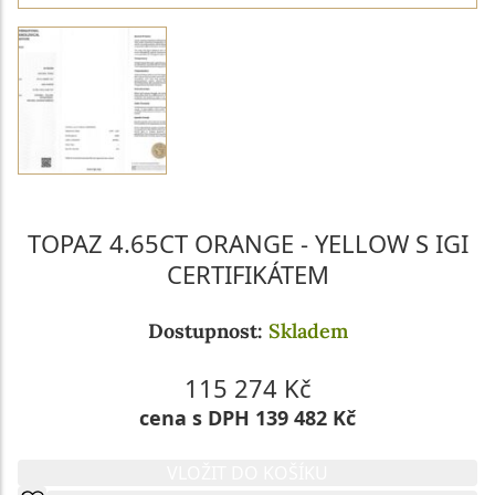
TOPAZ 4.65CT ORANGE - YELLOW S IGI
CERTIFIKÁTEM
Dostupnost:
Skladem
115 274 Kč
cena s DPH 139 482 Kč
VLOŽIT DO KOŠÍKU