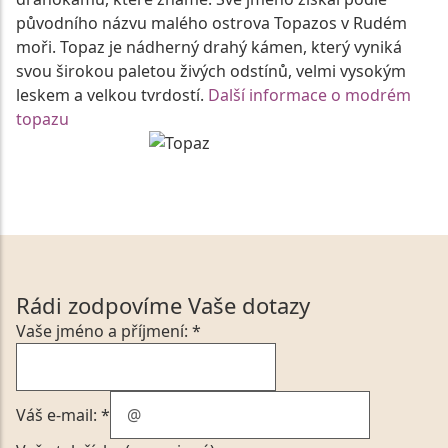
původního názvu malého ostrova Topazos v Rudém
moři. Topaz je nádherný drahý kámen, který vyniká
svou širokou paletou živých odstínů, velmi vysokým
leskem a velkou tvrdostí.
Další informace o modrém
topazu
Rádi zodpovíme Vaše dotazy
Vaše jméno a příjmení: *
Váš e-mail: *