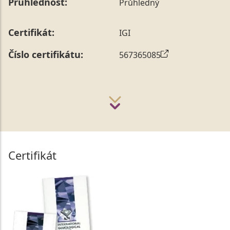
Průhlednost:
Průhledný
Certifikát:
IGI
Číslo certifikátu:
567365085
Certifikát