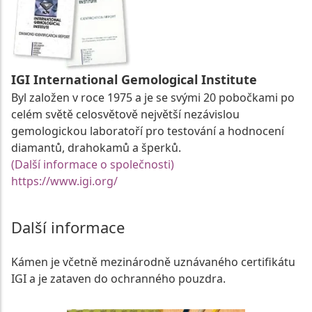
IGI International Gemological Institute
Byl založen v roce 1975 a je se svými 20 pobočkami po
celém světě celosvětově největší nezávislou
gemologickou laboratoří pro testování a hodnocení
diamantů, drahokamů a šperků.
(Další informace o společnosti)
https://www.igi.org/
Další informace
Kámen je včetně mezinárodně uznávaného certifikátu
IGI a je zataven do ochranného pouzdra.