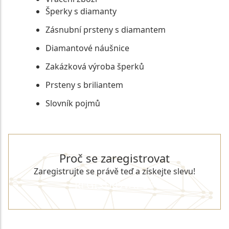
Šperky s diamanty
Zásnubní prsteny s diamantem
Diamantové náušnice
Zakázková výroba šperků
Prsteny s briliantem
Slovník pojmů
Proč se zaregistrovat
Zaregistrujte se právě teď a získejte slevu!
REGISTROVAT SE