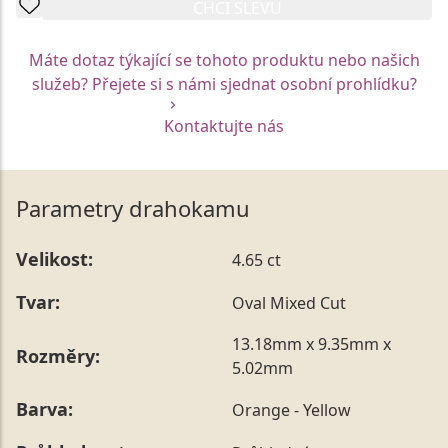
CHCI SLEVU
Máte dotaz týkající se tohoto produktu nebo našich
služeb? Přejete si s námi sjednat osobní prohlídku?
Kontaktujte nás
Parametry drahokamu
Velikost:
4.65 ct
Tvar:
Oval Mixed Cut
13.18mm x 9.35mm x
Rozměry:
5.02mm
Barva:
Orange - Yellow