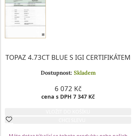
TOPAZ 4.73CT BLUE S IGI CERTIFIKÁTEM
Dostupnost:
Skladem
6 072 Kč
cena s DPH 7 347 Kč
VLOŽIT DO KOŠÍKU
CHCI SLEVU
Máte dotaz týkající se tohoto produktu nebo našich