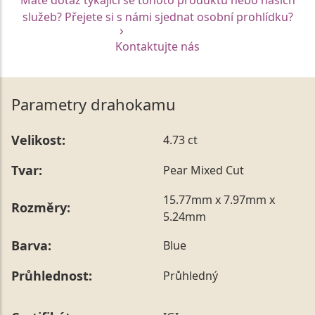
služeb? Přejete si s námi sjednat osobní prohlídku?
Kontaktujte nás
Parametry drahokamu
Velikost:
4.73 ct
Tvar:
Pear Mixed Cut
15.77mm x 7.97mm x
Rozměry:
5.24mm
Barva:
Blue
Průhlednost:
Průhledný