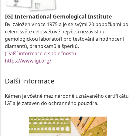
IGI International Gemological Institute
Byl založen v roce 1975 a je se svými 20 pobočkami po
celém světě celosvětově největší nezávislou
gemologickou laboratoří pro testování a hodnocení
diamantů, drahokamů a šperků.
(Další informace o společnosti)
https://www.igi.org/
Další informace
Kámen je včetně mezinárodně uznávaného certifikátu
IGI a je zataven do ochranného pouzdra.