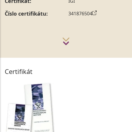
Certifikát:
IGI
Číslo certifikátu:
341876504
Certifikát