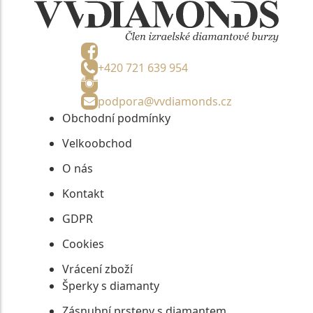
+420 721 639 954
podpora@vvdiamonds.cz
Obchodní podmínky
Velkoobchod
O nás
Kontakt
GDPR
Cookies
Vrácení zboží
Šperky s diamanty
Zásnubní prsteny s diamantem