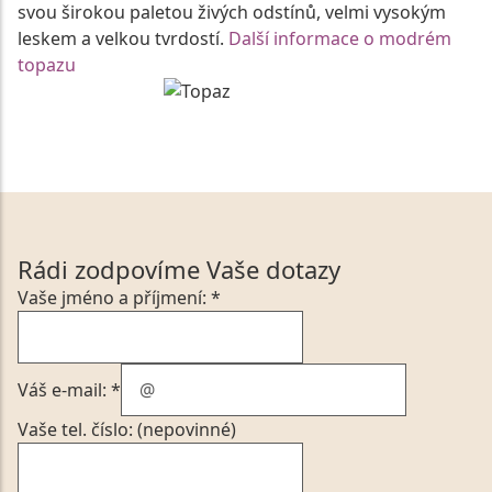
svou širokou paletou živých odstínů, velmi vysokým
leskem a velkou tvrdostí.
Další informace o modrém
topazu
Rádi zodpovíme Vaše dotazy
Vaše jméno a příjmení: *
Váš e-mail: *
Vaše tel. číslo: (nepovinné)