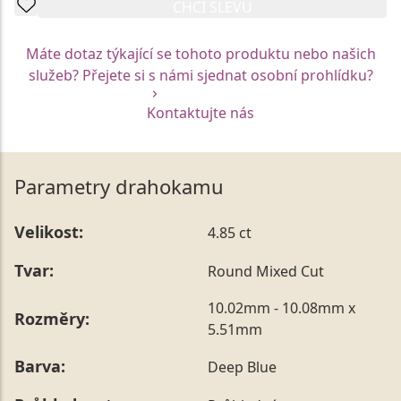
CHCI SLEVU
Máte dotaz týkající se tohoto produktu nebo našich
služeb? Přejete si s námi sjednat osobní prohlídku?
Kontaktujte nás
Parametry drahokamu
Velikost:
4.85 ct
Tvar:
Round Mixed Cut
10.02mm - 10.08mm x
Rozměry:
5.51mm
Barva:
Deep Blue