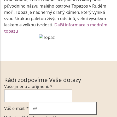
původního názvu malého ostrova Topazos v Rudém
moři. Topaz je nádherný drahý kámen, který vyniká
svou širokou paletou živých odstínů, velmi vysokým
leskem a velkou tvrdostí.
Další informace o modrém
topazu
Rádi zodpovíme Vaše dotazy
Vaše jméno a příjmení: *
Váš e-mail: *