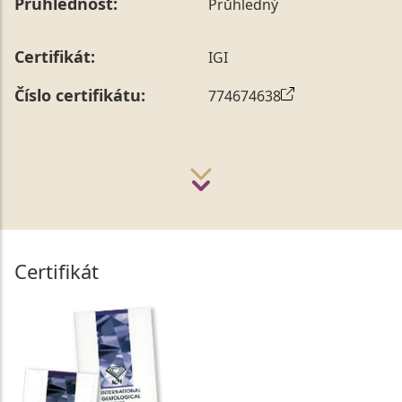
Průhlednost:
Průhledný
Certifikát:
IGI
Číslo certifikátu:
774674638
Certifikát