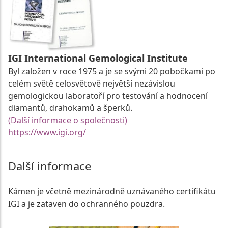
IGI International Gemological Institute
Byl založen v roce 1975 a je se svými 20 pobočkami po
celém světě celosvětově největší nezávislou
gemologickou laboratoří pro testování a hodnocení
diamantů, drahokamů a šperků.
(Další informace o společnosti)
https://www.igi.org/
Další informace
Kámen je včetně mezinárodně uznávaného certifikátu
IGI a je zataven do ochranného pouzdra.