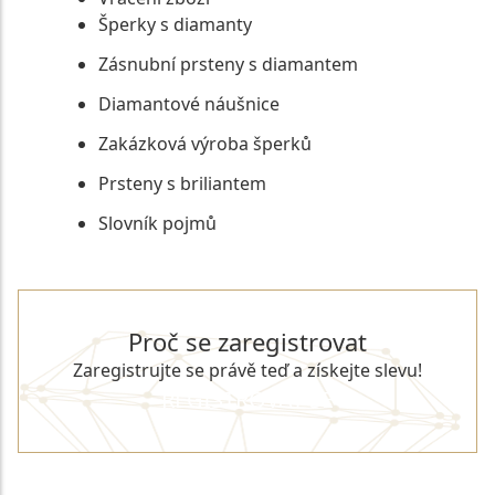
Šperky s diamanty
Zásnubní prsteny s diamantem
Diamantové náušnice
Zakázková výroba šperků
Prsteny s briliantem
Slovník pojmů
Proč se zaregistrovat
Zaregistrujte se právě teď a získejte slevu!
REGISTROVAT SE