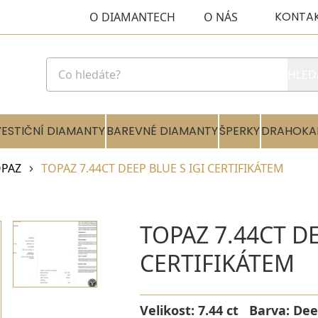
KONTA
O DIAMANTECH
O NÁS
HLED
VESTIČNÍ DIAMANTY
BAREVNÉ DIAMANTY
ŠPERKY
DRAHOKA
PAZ
TOPAZ 7.44CT DEEP BLUE S IGI CERTIFIKÁTEM
TOPAZ 7.44CT DE
CERTIFIKÁTEM
Velikost:
7.44 ct
Barva:
Dee