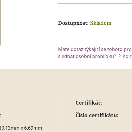
Dostupnost:
Skladem
Máte dotaz týkající se tohoto pr
sjednat osobní prohlídku?
Kont
Certifikát:
Číslo certifikátu:
t
10.13mm x 6.69mm