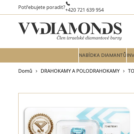
Potřebujete poradit?
+420 721 639 954
NABÍDKA DIAMANTŮ
IN
Domů
DRAHOKAMY A POLODRAHOKAMY
TO