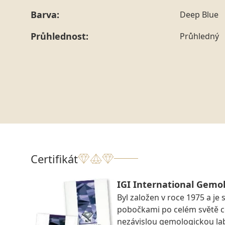
Barva:
Deep Blue
Průhlednost:
Průhledný
Certifikát
IGI International Gemol
Byl založen v roce 1975 a je 
pobočkami po celém světě ce
nezávislou gemologickou la