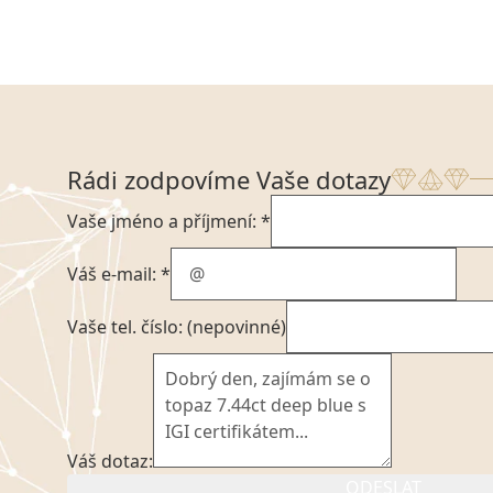
Rádi zodpovíme Vaše dotazy
Vaše jméno a příjmení: *
Váš e-mail: *
Vaše tel. číslo: (nepovinné)
Váš dotaz:
ODESLAT