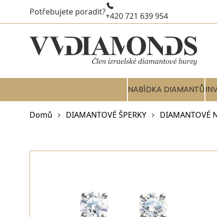
Potřebujete poradit?
+420 721 639 954
NABÍDKA DIAMANTŮ
IN
Domů
DIAMANTOVÉ ŠPERKY
DIAMANTOVÉ 