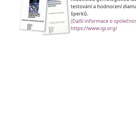
testování a hodnocení diam
šperků.
(Další informace o společnos
https://www.igi.org/