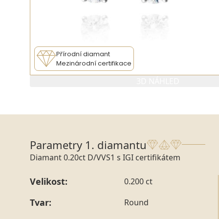
Přírodní diamant
Mezinárodní certifikace
3D NÁHLED
PARAMETRY 1. DIAMANTU
PARAMETRY
Parametry 1. diamantu
Diamant 0.20ct D/VVS1 s IGI certifikátem
Velikost:
0.200 ct
Tvar:
Round