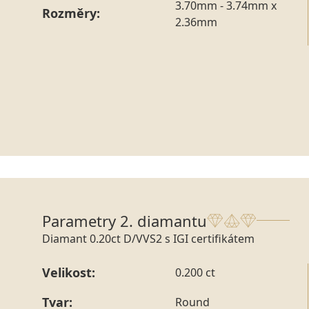
3.70mm - 3.74mm x
Rozměry:
2.36mm
Parametry 2. diamantu
Diamant 0.20ct D/VVS2 s IGI certifikátem
Velikost:
0.200 ct
Tvar:
Round