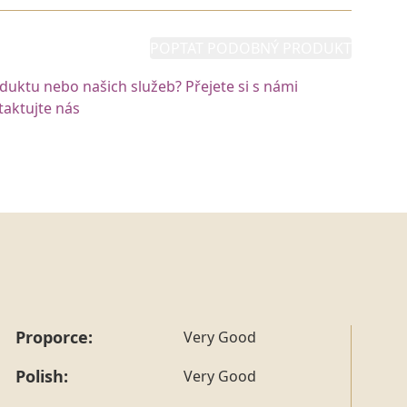
POPTAT PODOBNÝ PRODUKT
oduktu nebo našich služeb? Přejete si s námi
aktujte nás
Proporce:
Very Good
Polish:
Very Good