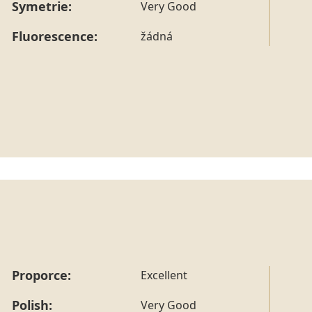
Symetrie:
Very Good
Fluorescence:
žádná
Proporce:
Excellent
Polish:
Very Good