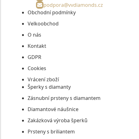
podpora@vvdiamonds.cz
Obchodní podmínky
Velkoobchod
O nás
Kontakt
GDPR
Cookies
Vrácení zboží
Šperky s diamanty
Zásnubní prsteny s diamantem
Diamantové náušnice
Zakázková výroba šperků
Prsteny s briliantem