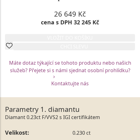
26 649 Kč
cena s DPH 32 245 Kč
VLOŽIT DO KOŠÍKU
CHCI SLEVU
Máte dotaz týkající se tohoto produktu nebo našich
služeb? Přejete si s námi sjednat osobní prohlídku?
Kontaktujte nás
Parametry 1. diamantu
Diamant 0.23ct F/VVS2 s IGI certifikátem
Velikost:
0.230 ct