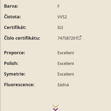
Barva:
F
Čistota:
VVS2
Certifikát:
IGI
Číslo certifikátu:
747587201
Proporce:
Excellent
Polish:
Excellent
Symetrie:
Excellent
Fluorescence:
žádná