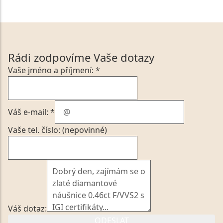
Rádi zodpovíme Vaše dotazy
Vaše jméno a příjmení: *
Váš e-mail: *
Vaše tel. číslo: (nepovinné)
Váš dotaz:
ODESLAT