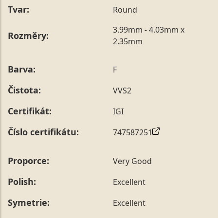
Tvar:
Round
3.99mm - 4.03mm x
Rozměry:
2.35mm
Barva:
F
Čistota:
VVS2
Certifikát:
IGI
Číslo certifikátu:
747587251
Proporce:
Very Good
Polish:
Excellent
Symetrie:
Excellent