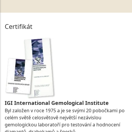
Certifikát
IGI International Gemological Institute
Byl založen v roce 1975 a je se svými 20 pobočkami po
celém světě celosvětově největší nezávislou
gemologickou laboratoří pro testování a hodnocení
diamantů, drahokamů a šperků.