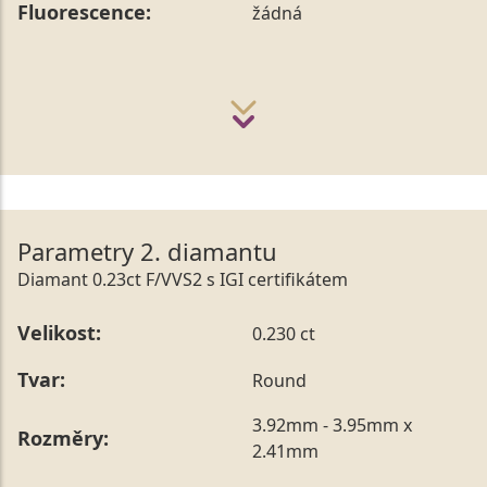
Fluorescence:
žádná
Parametry 2. diamantu
Diamant 0.23ct F/VVS2 s IGI certifikátem
Velikost:
0.230 ct
Tvar:
Round
3.92mm - 3.95mm x
Rozměry:
2.41mm