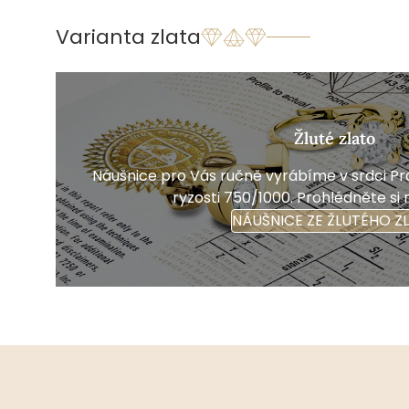
Varianta zlata
Žluté zlato
Náušnice pro Vás ručně vyrábíme v srdci Pra
ryzosti 750/1000. Prohlédněte si 
NÁUŠNICE ZE ŽLUTÉHO Z