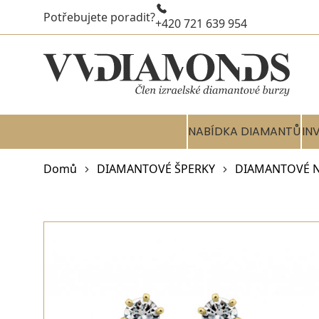
Potřebujete poradit?
+420 721 639 954
NABÍDKA DIAMANTŮ
IN
Domů
DIAMANTOVÉ ŠPERKY
DIAMANTOVÉ 