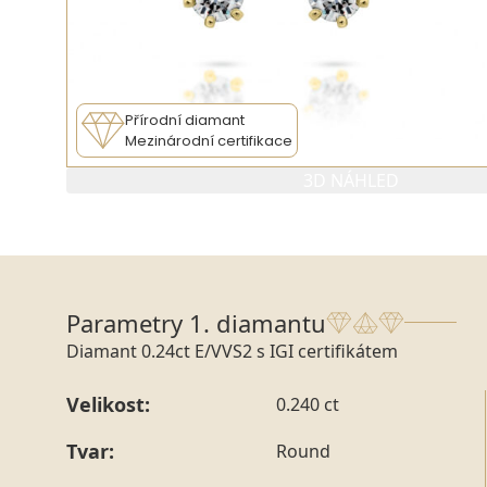
Přírodní diamant
Mezinárodní certifikace
3D NÁHLED
PARAMETRY 1. DIAMANTU
PARAMETRY
Parametry 1. diamantu
Diamant 0.24ct E/VVS2 s IGI certifikátem
Velikost:
0.240 ct
Tvar:
Round