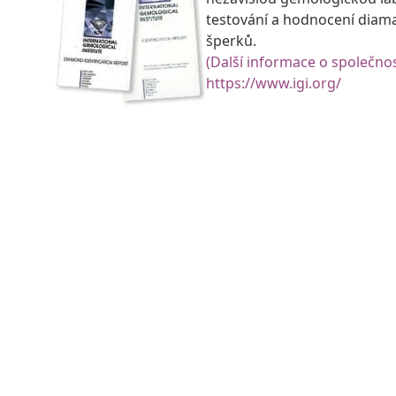
testování a hodnocení diam
šperků.
(Další informace o společnos
https://www.igi.org/