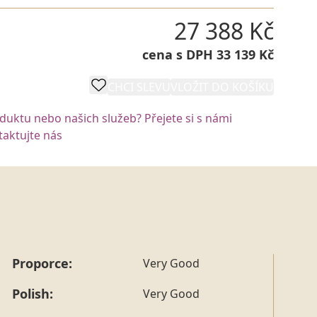
27 388 Kč
cena s DPH 33 139 Kč
CHCI SLEVU
VLOŽIT DO KOŠÍKU
oduktu nebo našich služeb? Přejete si s námi
aktujte nás
Proporce:
Very Good
Polish:
Very Good