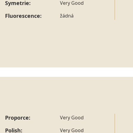
Symetrie:
Very Good
Fluorescence:
žádná
Proporce:
Very Good
Polish:
Very Good