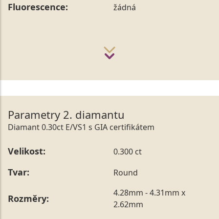
Fluorescence:
žádná
Parametry 2. diamantu
Diamant 0.30ct E/VS1 s GIA certifikátem
Velikost:
0.300 ct
Tvar:
Round
4.28mm - 4.31mm x
Rozměry:
2.62mm