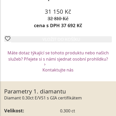
31 150 Kč
32 810 Kč
cena s DPH 37 692 Kč
VLOŽIT DO KOŠÍKU
Máte dotaz týkající se tohoto produktu nebo našich
služeb? Přejete si s námi sjednat osobní prohlídku?
Kontaktujte nás
Parametry 1. diamantu
Diamant 0.30ct E/VS1 s GIA certifikátem
Velikost:
0.300 ct