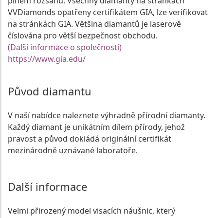
plném rozsahu. Všechny diamanty na stránkách
VVDiamonds opatřeny certifikátem GIA, lze verifikovat
na stránkách GIA. Většina diamantů je laserově
číslována pro větší bezpečnost obchodu.
(Další informace o společnosti)
https://www.gia.edu/
Původ diamantu
V naší nabídce naleznete výhradně přírodní diamanty.
Každý diamant je unikátním dílem přírody, jehož
pravost a původ dokládá originální certifikát
mezinárodně uznávané laboratoře.
Další informace
Velmi přirozený model visacích náušnic, který