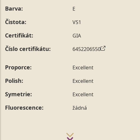
Barva:
E
Čistota:
VS1
Certifikát:
GIA
Číslo certifikátu:
6452206550
Proporce:
Excellent
Polish:
Excellent
Symetrie:
Excellent
Fluorescence:
žádná