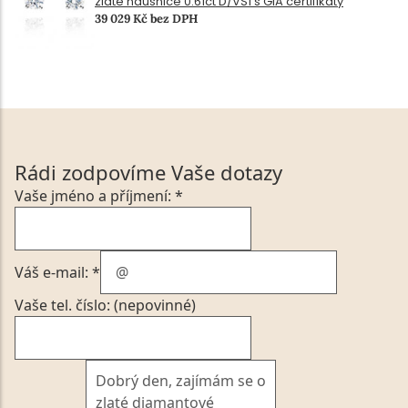
zlaté náušnice 0.61ct D/VS1 s GIA certifikáty
39 029 Kč bez DPH
Rádi zodpovíme Vaše dotazy
Vaše jméno a příjmení: *
Váš e-mail: *
Vaše tel. číslo: (nepovinné)