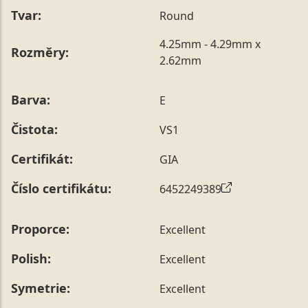
Tvar:
Round
4.25mm - 4.29mm x
Rozměry:
2.62mm
Barva:
E
Čistota:
VS1
Certifikát:
GIA
Číslo certifikátu:
6452249389
Proporce:
Excellent
Polish:
Excellent
Symetrie:
Excellent