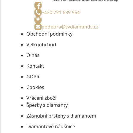
+420 721 639 954
podpora@vvdiamonds.cz
Obchodní podmínky
Velkoobchod
O nás
Kontakt
GDPR
Cookies
Vrácení zboží
Šperky s diamanty
Zásnubní prsteny s diamantem
Diamantové náušnice