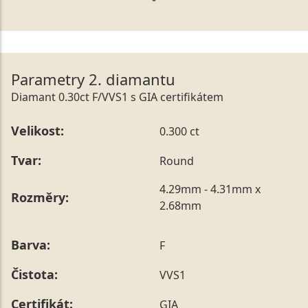
Parametry 2. diamantu
Diamant 0.30ct F/VVS1 s GIA certifikátem
Velikost:
0.300 ct
Tvar:
Round
4.29mm - 4.31mm x
Rozměry:
2.68mm
Barva:
F
Čistota:
VVS1
Certifikát:
GIA