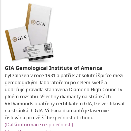
GIA Gemological Institute of America
byl založen v roce 1931 a patří k absolutní špičce mezi
gemologickými laboratořemi po celém světě a
dodržuje pravidla stanovená Diamond High Council v
plném rozsahu. Všechny diamanty na stránkách
VVDiamonds opatřeny certifikátem GIA, lze verifikovat
na stránkách GIA. Většina diamantů je laserově
číslována pro větší bezpečnost obchodu.
(Další informace o společnosti)