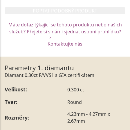
POPTAT PODOBNÝ PRODUKT
Máte dotaz týkající se tohoto produktu nebo našich
služeb? Přejete si s námi sjednat osobní prohlídku?
Kontaktujte nás
Parametry 1. diamantu
Diamant 0.30ct F/VVS1 s GIA certifikátem
Velikost:
0.300 ct
Tvar:
Round
4.23mm - 4.27mm x
Rozměry:
2.67mm