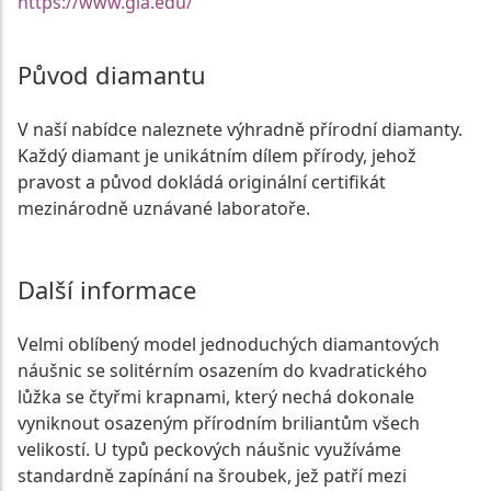
https://www.gia.edu/
Původ diamantu
V naší nabídce naleznete výhradně přírodní diamanty.
Každý diamant je unikátním dílem přírody, jehož
pravost a původ dokládá originální certifikát
mezinárodně uznávané laboratoře.
Další informace
Velmi oblíbený model jednoduchých diamantových
náušnic se solitérním osazením do kvadratického
lůžka se čtyřmi krapnami, který nechá dokonale
vyniknout osazeným přírodním briliantům všech
velikostí. U typů peckových náušnic využíváme
standardně zapínání na šroubek, jež patří mezi