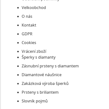
Velkoobchod
O nás
Kontakt
GDPR
Cookies
Vrácení zboží
Šperky s diamanty
Zásnubní prsteny s diamantem
Diamantové náušnice
Zakázková výroba šperků
Prsteny s briliantem
Slovník pojmů