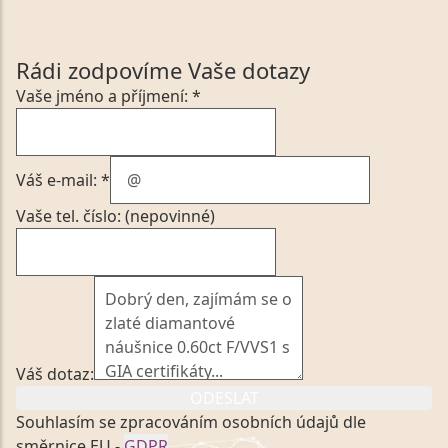
Rádi zodpovíme Vaše dotazy
Vaše jméno a příjmení: *
Váš e-mail: *
Vaše tel. číslo: (nepovinné)
Váš dotaz:
ODESLAT
Souhlasím se zpracováním osobních údajů dle
směrnice EU -
GDPR
.