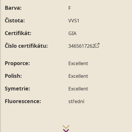
Barva:
F
Čistota:
VVS1
Certifikát:
GIA
Číslo certifikátu:
3465617262
Proporce:
Excellent
Polish:
Excellent
Symetrie:
Excellent
Fluorescence:
střední