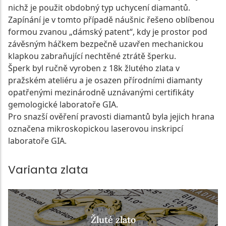
nichž je použit obdobný typ uchycení diamantů.
Zapínání je v tomto případě náušnic řešeno oblíbenou
formou zvanou „dámský patent“, kdy je prostor pod
závěsným háčkem bezpečně uzavřen mechanickou
klapkou zabraňující nechtěné ztrátě šperku.
Šperk byl ručně vyroben z 18k žlutého zlata v
pražském ateliéru a je osazen přírodními diamanty
opatřenými mezinárodně uznávanými certifikáty
gemologické laboratoře GIA.
Pro snazší ověření pravosti diamantů byla jejich hrana
označena mikroskopickou laserovou inskripcí
laboratoře GIA.
Varianta zlata
Žluté zlato