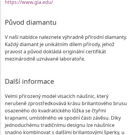
https://www.gia.edu/
Původ diamantu
V naší nabídce naleznete výhradně přírodní diamanty.
Každý diamant je unikátním dílem přírody, jehož
pravost a původ dokládá originální certifikát
mezinárodně uznávané laboratoře.
Další informace
Velmi přirozený model visacích náušnic, který
nerušeně zprostředkovává krásu briliantového brusu
osazeného do kvadratického lůžka se čtyřmi
krapnami, umístěného ve spodní části závěsu. Díky
jednoduchému tradičnímu designu lze náušnice
snadno kombinovat s dalšími briliantovými šperky, u