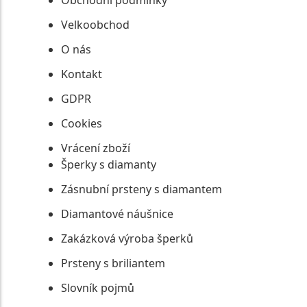
Velkoobchod
O nás
Kontakt
GDPR
Cookies
Vrácení zboží
Šperky s diamanty
Zásnubní prsteny s diamantem
Diamantové náušnice
Zakázková výroba šperků
Prsteny s briliantem
Slovník pojmů