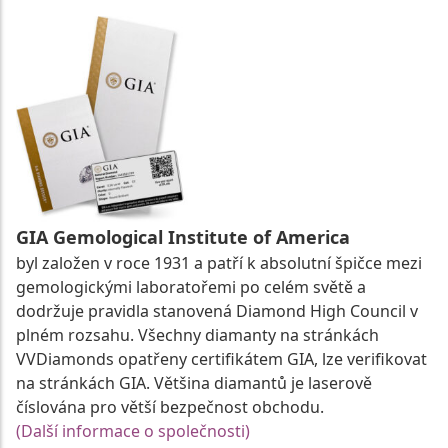
GIA Gemological Institute of America
byl založen v roce 1931 a patří k absolutní špičce mezi
gemologickými laboratořemi po celém světě a
dodržuje pravidla stanovená Diamond High Council v
plném rozsahu. Všechny diamanty na stránkách
VVDiamonds opatřeny certifikátem GIA, lze verifikovat
na stránkách GIA. Většina diamantů je laserově
číslována pro větší bezpečnost obchodu.
(Další informace o společnosti)