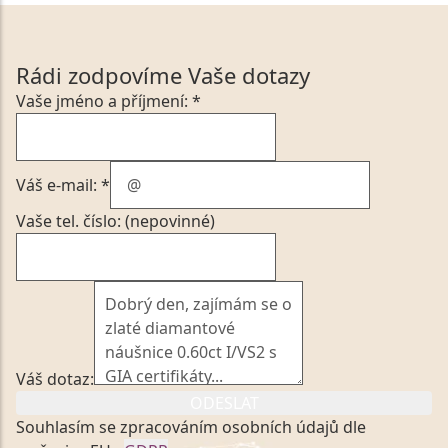
Rádi zodpovíme Vaše dotazy
Vaše jméno a příjmení: *
Váš e-mail: *
Vaše tel. číslo: (nepovinné)
Váš dotaz:
ODESLAT
Souhlasím se zpracováním osobních údajů dle