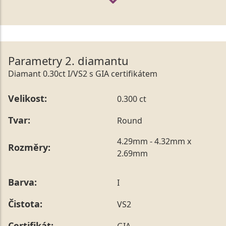
Parametry 2. diamantu
Diamant 0.30ct I/VS2 s GIA certifikátem
Velikost:
0.300 ct
Tvar:
Round
4.29mm - 4.32mm x
Rozměry:
2.69mm
Barva:
I
Čistota:
VS2
Certifikát:
GIA