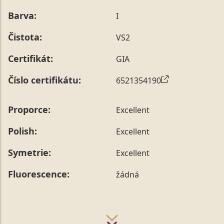
Barva:
I
Čistota:
VS2
Certifikát:
GIA
Číslo certifikátu:
6521354190
Proporce:
Excellent
Polish:
Excellent
Symetrie:
Excellent
Fluorescence:
žádná