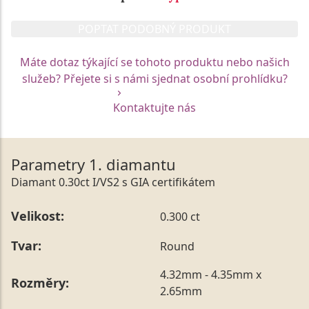
POPTAT PODOBNÝ PRODUKT
Máte dotaz týkající se tohoto produktu nebo našich
služeb? Přejete si s námi sjednat osobní prohlídku?
Kontaktujte nás
Parametry 1. diamantu
Diamant 0.30ct I/VS2 s GIA certifikátem
Velikost:
0.300 ct
Tvar:
Round
4.32mm - 4.35mm x
Rozměry:
2.65mm