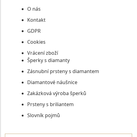
O nás
Kontakt
GDPR
Cookies
Vrácení zboží
Šperky s diamanty
Zásnubní prsteny s diamantem
Diamantové náušnice
Zakázková výroba šperků
Prsteny s briliantem
Slovník pojmů