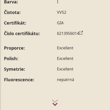
Barva:
I
Čistota:
VVS2
Certifikát:
GIA
Číslo certifikátu:
6213956014
Proporce:
Excellent
Polish:
Excellent
Symetrie:
Excellent
Fluorescence:
nepatrná