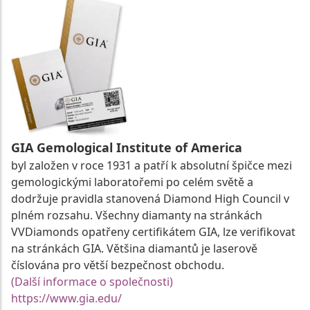
GIA Gemological Institute of America
byl založen v roce 1931 a patří k absolutní špičce mezi
gemologickými laboratořemi po celém světě a
dodržuje pravidla stanovená Diamond High Council v
plném rozsahu. Všechny diamanty na stránkách
VVDiamonds opatřeny certifikátem GIA, lze verifikovat
na stránkách GIA. Většina diamantů je laserově
číslována pro větší bezpečnost obchodu.
(Další informace o společnosti)
https://www.gia.edu/