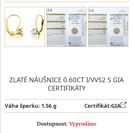
PARAMETRY 1. DIAMANTU
PARAMETRY 2. DIAMANTU
ZLATÉ NÁUŠNICE 0.60CT I/VVS2 S GIA
CERTIFIKÁTY
Váha šperku:
1.56 g
Certifikát:
GIA
Dostupnost:
Vyprodáno