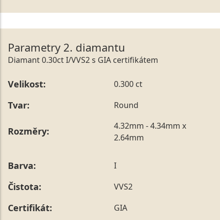
Parametry 2. diamantu
Diamant 0.30ct I/VVS2 s GIA certifikátem
Velikost:
0.300 ct
Tvar:
Round
4.32mm - 4.34mm x
Rozměry:
2.64mm
Barva:
I
Čistota:
VVS2
Certifikát:
GIA