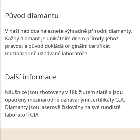
Původ diamantu
V naší nabídce naleznete výhradně přírodní diamanty.
Každý diamant je unikátním dílem přírody, jehož
pravost a původ dokládá originální certifikát
mezinárodně uznávané laboratoře.
Další informace
Náušnice jsou zhotoveny v 18k žlutém zlatě a jsou
opatřeny mezinárodně uznávanými certifikáty GIA.
Diamanty jsou laserově číslovány na své rundistě
laboratoří GIA.