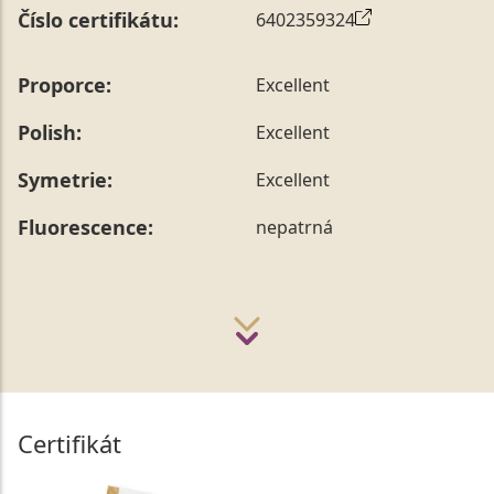
Číslo certifikátu:
6402359324
Proporce:
Excellent
Polish:
Excellent
Symetrie:
Excellent
Fluorescence:
nepatrná
Certifikát