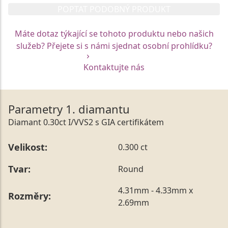
POPTAT PODOBNÝ PRODUKT
Máte dotaz týkající se tohoto produktu nebo našich
služeb? Přejete si s námi sjednat osobní prohlídku?
Kontaktujte nás
Parametry 1. diamantu
Diamant 0.30ct I/VVS2 s GIA certifikátem
Velikost:
0.300 ct
Tvar:
Round
4.31mm - 4.33mm x
Rozměry:
2.69mm