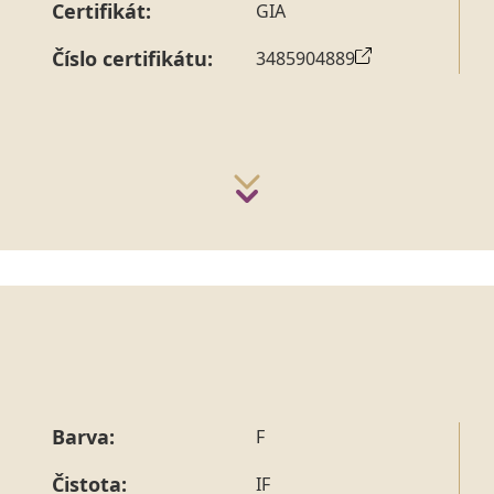
Certifikát:
GIA
Číslo certifikátu:
3485904889
Barva:
F
Čistota:
IF