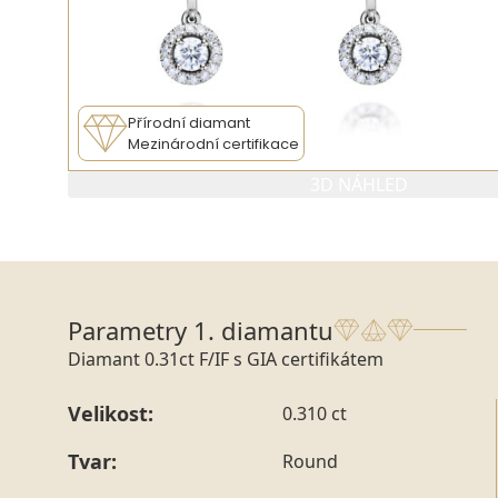
Přírodní diamant
Mezinárodní certifikace
3D NÁHLED
PARAMETRY 1. DIAMANTU
PARAMETRY
Parametry 1. diamantu
Diamant 0.31ct F/IF s GIA certifikátem
Velikost:
0.310 ct
Tvar:
Round