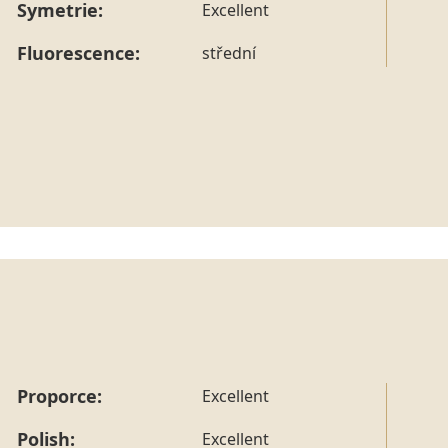
Symetrie:
Excellent
Fluorescence:
střední
Proporce:
Excellent
Polish:
Excellent