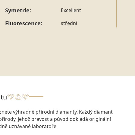
Symetrie:
Excellent
Fluorescence:
střední
tu
eznete výhradně přírodní diamanty. Každý diamant
přírody, jehož pravost a původ dokládá originální
odně uznávané laboratoře.