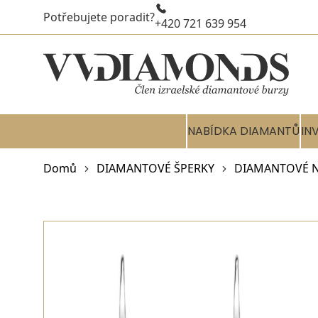
Potřebujete poradit?
+420 721 639 954
NABÍDKA DIAMANTŮ
IN
Domů
DIAMANTOVÉ ŠPERKY
DIAMANTOVÉ 