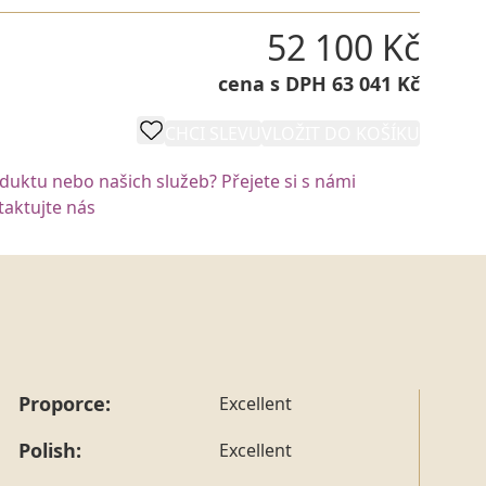
52 100 Kč
cena s DPH 63 041 Kč
CHCI SLEVU
VLOŽIT DO KOŠÍKU
oduktu nebo našich služeb? Přejete si s námi
aktujte nás
Proporce:
Excellent
Polish:
Excellent