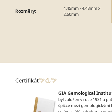
4.45mm - 4.48mm x
Rozměry:
2.60mm
Certifikát
GIA Gemological Institu
byl založen v roce 1931 a pat
špičce mezi gemologickými 
celém světě a dodržuje prav