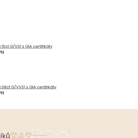
.15ct G/VS1 s GIA certifikáty
PH
.08ct G/VVS1 s GIA certifikáty
PH
íků