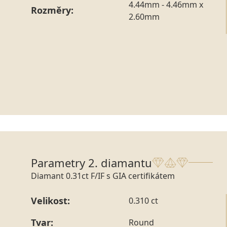
4.44mm - 4.46mm x
Rozměry:
2.60mm
Parametry 2. diamantu
Diamant 0.31ct F/IF s GIA certifikátem
Velikost:
0.310 ct
Tvar:
Round