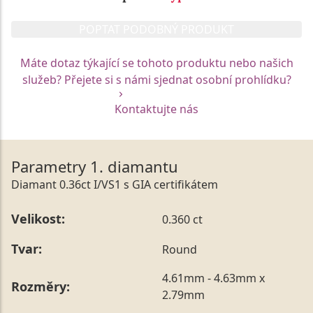
POPTAT PODOBNÝ PRODUKT
Máte dotaz týkající se tohoto produktu nebo našich
služeb? Přejete si s námi sjednat osobní prohlídku?
Kontaktujte nás
Parametry 1. diamantu
Diamant 0.36ct I/VS1 s GIA certifikátem
Velikost:
0.360 ct
Tvar:
Round
4.61mm - 4.63mm x
Rozměry:
2.79mm