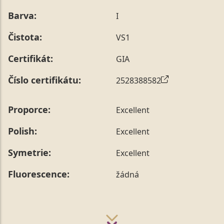
Barva:
I
Čistota:
VS1
Certifikát:
GIA
Číslo certifikátu:
2528388582
Proporce:
Excellent
Polish:
Excellent
Symetrie:
Excellent
Fluorescence:
žádná