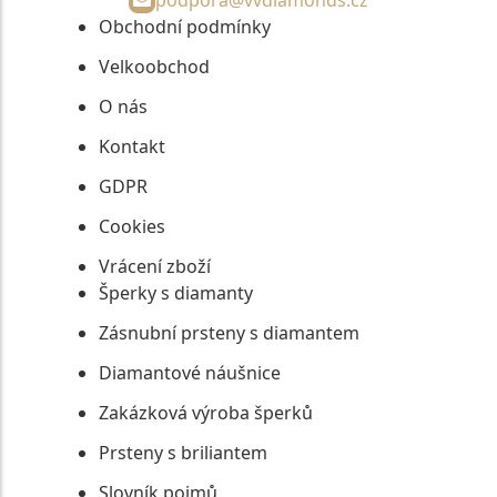
Obchodní podmínky
Velkoobchod
O nás
Kontakt
GDPR
Cookies
Vrácení zboží
Šperky s diamanty
Zásnubní prsteny s diamantem
Diamantové náušnice
Zakázková výroba šperků
Prsteny s briliantem
Slovník pojmů