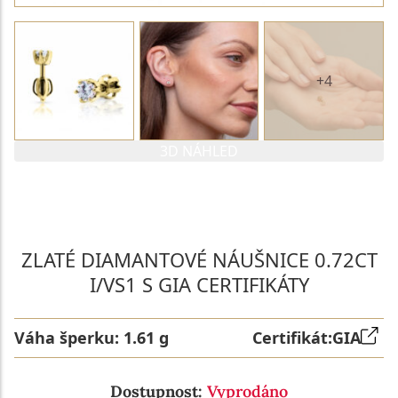
+4
3D NÁHLED
PARAMETRY 1. DIAMANTU
PARAMETRY 2. DIAMANTU
ZLATÉ DIAMANTOVÉ NÁUŠNICE 0.72CT
I/VS1 S GIA CERTIFIKÁTY
Váha šperku:
1.61 g
Certifikát:
GIA
Dostupnost:
Vyprodáno