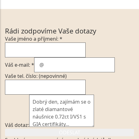
Rádi zodpovíme Vaše dotazy
Vaše jméno a příjmení: *
Váš e-mail: *
Vaše tel. číslo: (nepovinné)
Váš dotaz:
ODESLAT