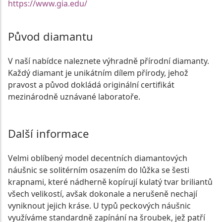
https://www.gia.edu/
Původ diamantu
V naší nabídce naleznete výhradně přírodní diamanty.
Každý diamant je unikátním dílem přírody, jehož
pravost a původ dokládá originální certifikát
mezinárodně uznávané laboratoře.
Další informace
Velmi oblíbený model decentních diamantových
náušnic se solitérním osazením do lůžka se šesti
krapnami, které nádherně kopírují kulatý tvar briliantů
všech velikostí, avšak dokonale a nerušeně nechají
vyniknout jejich kráse. U typů peckových náušnic
využíváme standardně zapínání na šroubek, jež patří