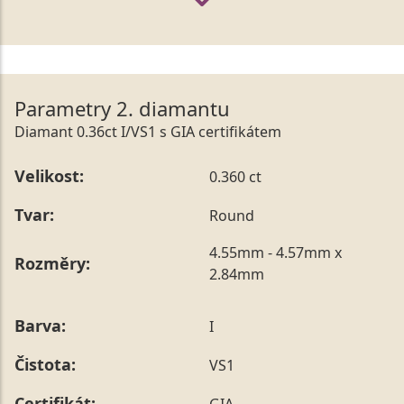
Parametry 2. diamantu
Diamant 0.36ct I/VS1 s GIA certifikátem
Velikost:
0.360 ct
Tvar:
Round
4.55mm - 4.57mm x
Rozměry:
2.84mm
Barva:
I
Čistota:
VS1
Certifikát:
GIA