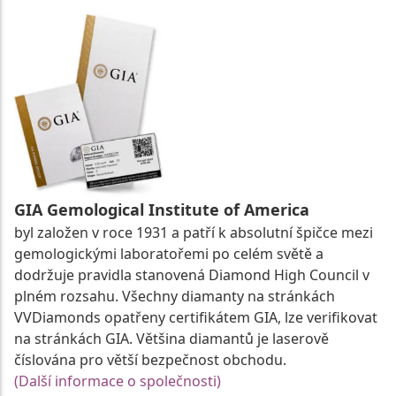
GIA Gemological Institute of America
byl založen v roce 1931 a patří k absolutní špičce mezi
gemologickými laboratořemi po celém světě a
dodržuje pravidla stanovená Diamond High Council v
plném rozsahu. Všechny diamanty na stránkách
VVDiamonds opatřeny certifikátem GIA, lze verifikovat
na stránkách GIA. Většina diamantů je laserově
číslována pro větší bezpečnost obchodu.
(Další informace o společnosti)