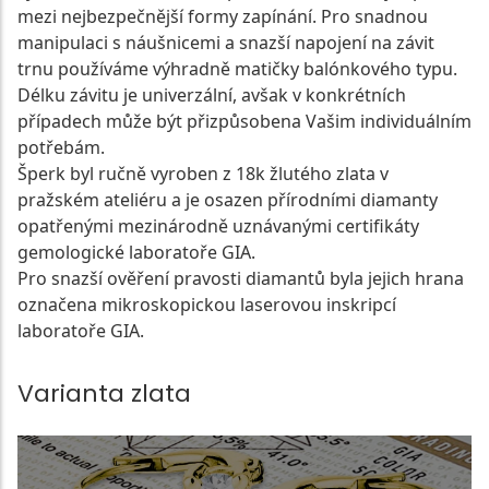
mezi nejbezpečnější formy zapínání. Pro snadnou
manipulaci s náušnicemi a snazší napojení na závit
trnu používáme výhradně matičky balónkového typu.
Délku závitu je univerzální, avšak v konkrétních
případech může být přizpůsobena Vašim individuálním
potřebám.
Šperk byl ručně vyroben z 18k žlutého zlata v
pražském ateliéru a je osazen přírodními diamanty
opatřenými mezinárodně uznávanými certifikáty
gemologické laboratoře GIA.
Pro snazší ověření pravosti diamantů byla jejich hrana
označena mikroskopickou laserovou inskripcí
laboratoře GIA.
Varianta zlata