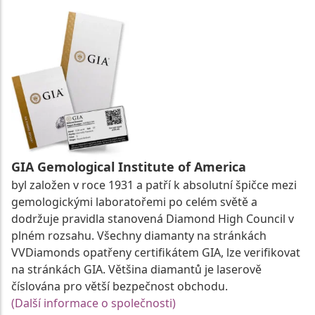
GIA Gemological Institute of America
byl založen v roce 1931 a patří k absolutní špičce mezi
gemologickými laboratořemi po celém světě a
dodržuje pravidla stanovená Diamond High Council v
plném rozsahu. Všechny diamanty na stránkách
VVDiamonds opatřeny certifikátem GIA, lze verifikovat
na stránkách GIA. Většina diamantů je laserově
číslována pro větší bezpečnost obchodu.
(Další informace o společnosti)