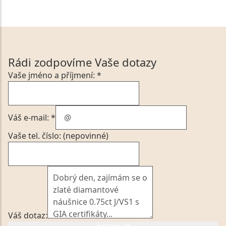
Rádi zodpovíme Vaše dotazy
Vaše jméno a příjmení: *
Váš e-mail: *
Vaše tel. číslo: (nepovinné)
Váš dotaz: