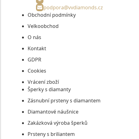
podpora@vvdiamonds.cz
Obchodní podmínky
Velkoobchod
O nás
Kontakt
GDPR
Cookies
Vrácení zboží
Šperky s diamanty
Zásnubní prsteny s diamantem
Diamantové náušnice
Zakázková výroba šperků
Prsteny s briliantem