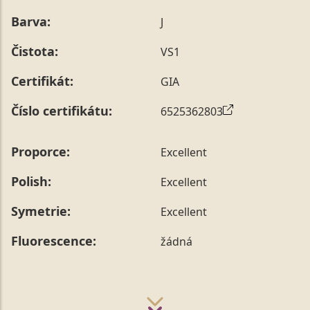
Barva:
J
Čistota:
VS1
Certifikát:
GIA
Číslo certifikátu:
6525362803
Proporce:
Excellent
Polish:
Excellent
Symetrie:
Excellent
Fluorescence:
žádná