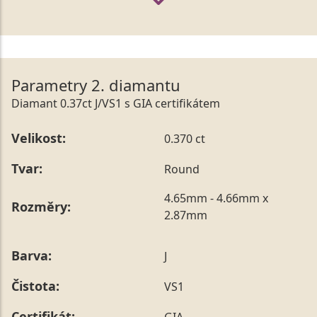
Parametry 2. diamantu
Diamant 0.37ct J/VS1 s GIA certifikátem
Velikost:
0.370 ct
Tvar:
Round
4.65mm - 4.66mm x
Rozměry:
2.87mm
Barva:
J
Čistota:
VS1
Certifikát:
GIA