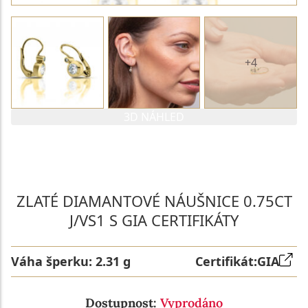
+4
3D NÁHLED
PARAMETRY 1. DIAMANTU
PARAMETRY 2. DIAMANTU
ZLATÉ DIAMANTOVÉ NÁUŠNICE 0.75CT
J/VS1 S GIA CERTIFIKÁTY
Váha šperku:
2.31 g
Certifikát:
GIA
Dostupnost:
Vyprodáno