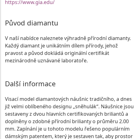
https://www.gia.edu/
Původ diamantu
V naší nabídce naleznete výhradně přírodní diamanty.
Každý diamant je unikátním dílem přírody, jehož
pravost a původ dokládá originální certifikát
mezinárodně uznávané laboratoře.
Další informace
Visací model diamantových náušnic tradičního, a dnes
již velmi oblíbeného designu „sněhulák“. Náušnice jsou
sestaveny z dvou hlavních certifikovaných briliantů a
doplněny o zdobné přírodní brilianty o průměru 2.00
mm. Zapínání je u tohoto modelu řešeno populárním
dámským patentem, který je sestaven tak, aby prostor