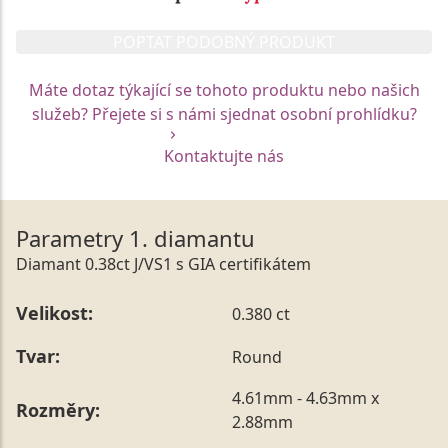
POPTAT PODOBNÝ PRODUKT
Máte dotaz týkající se tohoto produktu nebo našich
služeb? Přejete si s námi sjednat osobní prohlídku?
Kontaktujte nás
Parametry 1. diamantu
Diamant 0.38ct J/VS1 s GIA certifikátem
Velikost:
0.380 ct
Tvar:
Round
4.61mm - 4.63mm x
Rozměry:
2.88mm