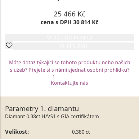
25 466 Kč
cena s DPH 30 814 Kč
VLOŽIT DO KOŠÍKU
CHCI SLEVU
Máte dotaz týkající se tohoto produktu nebo našich
služeb? Přejete si s námi sjednat osobní prohlídku?
Kontaktujte nás
Parametry 1. diamantu
Diamant 0.38ct H/VS1 s GIA certifikátem
Velikost:
0.380 ct