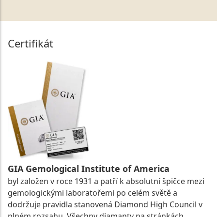
Certifikát
GIA Gemological Institute of America
byl založen v roce 1931 a patří k absolutní špičce mezi
gemologickými laboratořemi po celém světě a
dodržuje pravidla stanovená Diamond High Council v
plném rozsahu. Všechny diamanty na stránkách