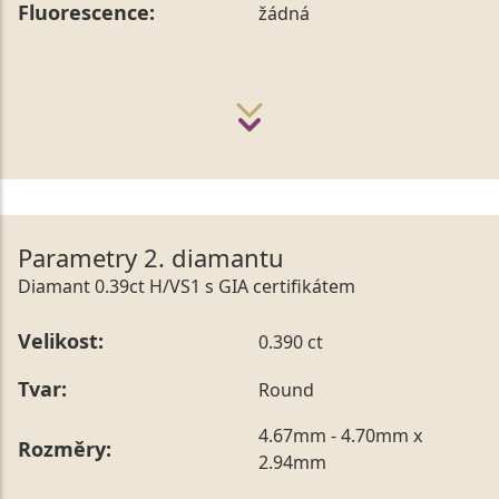
Fluorescence:
žádná
Parametry 2. diamantu
Diamant 0.39ct H/VS1 s GIA certifikátem
Velikost:
0.390 ct
Tvar:
Round
4.67mm - 4.70mm x
Rozměry:
2.94mm