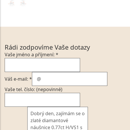
Rádi zodpovíme Vaše dotazy
Vaše jméno a příjmení: *
Váš e-mail: *
Vaše tel. číslo: (nepovinné)