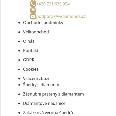
+420 721 639 954
podpora@vvdiamonds.cz
Obchodní podmínky
Velkoobchod
O nás
Kontakt
GDPR
Cookies
Vrácení zboží
Šperky s diamanty
Zásnubní prsteny s diamantem
Diamantové náušnice
Zakázková výroba šperků