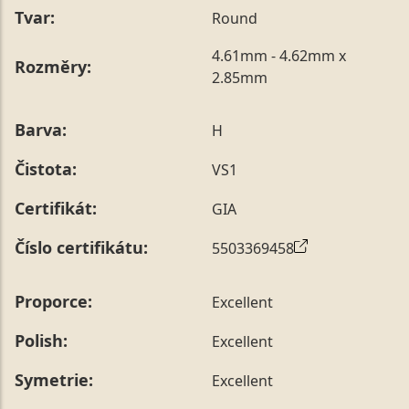
Tvar:
Round
4.61mm - 4.62mm x
Rozměry:
2.85mm
Barva:
H
Čistota:
VS1
Certifikát:
GIA
Číslo certifikátu:
5503369458
Proporce:
Excellent
Polish:
Excellent
Symetrie:
Excellent