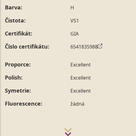
Barva:
H
Čistota:
VS1
Certifikát:
GIA
Číslo certifikátu:
6541835988
Proporce:
Excellent
Polish:
Excellent
Symetrie:
Excellent
Fluorescence:
žádná