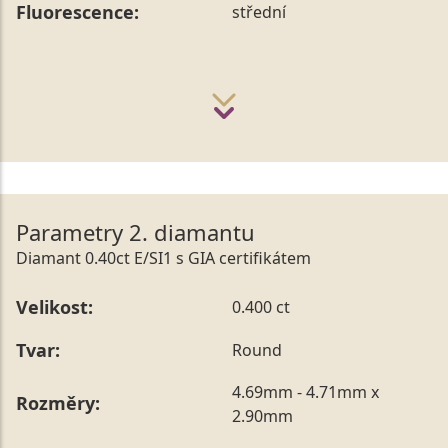
Fluorescence:
střední
Parametry 2. diamantu
Diamant 0.40ct E/SI1 s GIA certifikátem
Velikost:
0.400 ct
Tvar:
Round
4.69mm - 4.71mm x
Rozměry:
2.90mm