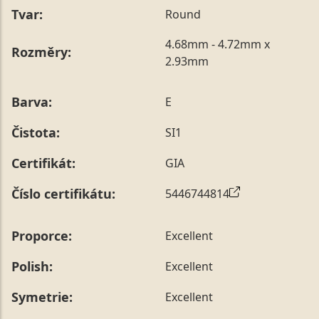
Tvar:
Round
4.68mm - 4.72mm x
Rozměry:
2.93mm
Barva:
E
Čistota:
SI1
Certifikát:
GIA
Číslo certifikátu:
5446744814
Proporce:
Excellent
Polish:
Excellent
Symetrie:
Excellent