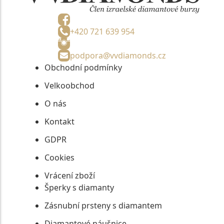
+420 721 639 954
podpora@vvdiamonds.cz
Obchodní podmínky
Velkoobchod
O nás
Kontakt
GDPR
Cookies
Vrácení zboží
Šperky s diamanty
Zásnubní prsteny s diamantem
Diamantové náušnice