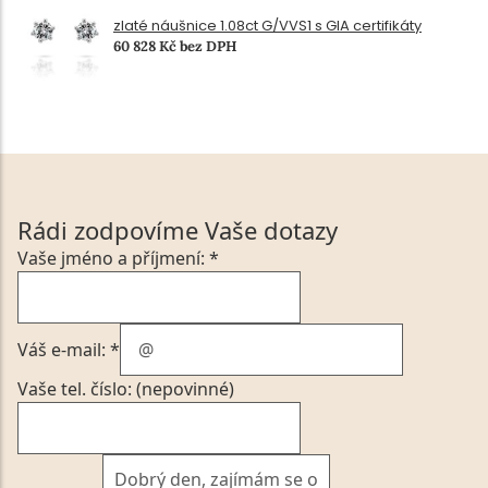
zlaté náušnice 1.08ct G/VVS1 s GIA certifikáty
60 828 Kč bez DPH
Rádi zodpovíme Vaše dotazy
Vaše jméno a příjmení: *
Váš e-mail: *
Vaše tel. číslo: (nepovinné)