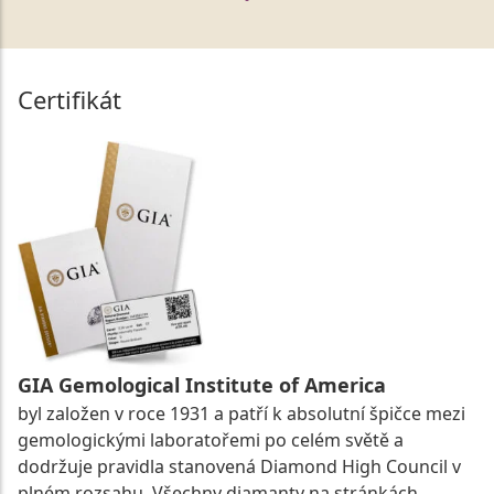
Certifikát
GIA Gemological Institute of America
byl založen v roce 1931 a patří k absolutní špičce mezi
gemologickými laboratořemi po celém světě a
dodržuje pravidla stanovená Diamond High Council v
plném rozsahu. Všechny diamanty na stránkách