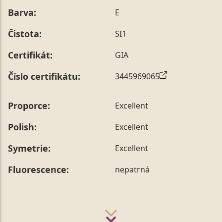
Barva:
E
Čistota:
SI1
Certifikát:
GIA
Číslo certifikátu:
3445969065
Proporce:
Excellent
Polish:
Excellent
Symetrie:
Excellent
Fluorescence:
nepatrná