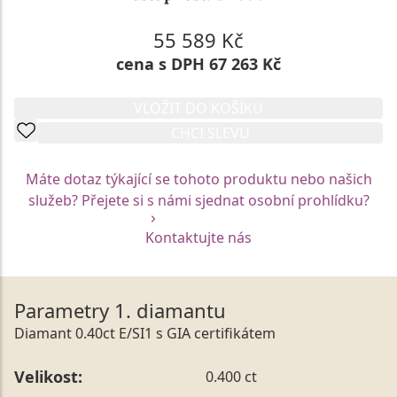
55 589 Kč
cena s DPH 67 263 Kč
VLOŽIT DO KOŠÍKU
CHCI SLEVU
Máte dotaz týkající se tohoto produktu nebo našich
služeb? Přejete si s námi sjednat osobní prohlídku?
Kontaktujte nás
Parametry 1. diamantu
Diamant 0.40ct E/SI1 s GIA certifikátem
Velikost:
0.400 ct