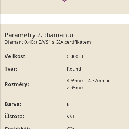
Parametry 2. diamantu
Diamant 0.40ct E/VS1 s GIA certifikátem
Velikost:
0.400 ct
Tvar:
Round
4.69mm - 4.72mm x
Rozměry:
2.95mm
Barva:
E
Čistota:
VS1
Certifikát:
GIA