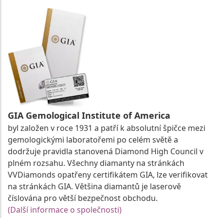
GIA Gemological Institute of America
byl založen v roce 1931 a patří k absolutní špičce mezi
gemologickými laboratořemi po celém světě a
dodržuje pravidla stanovená Diamond High Council v
plném rozsahu. Všechny diamanty na stránkách
VVDiamonds opatřeny certifikátem GIA, lze verifikovat
na stránkách GIA. Většina diamantů je laserově
číslována pro větší bezpečnost obchodu.
(Další informace o společnosti)