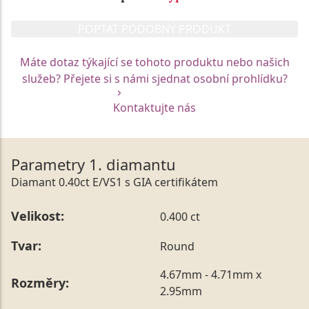
POPTAT PODOBNÝ PRODUKT
Máte dotaz týkající se tohoto produktu nebo našich
služeb? Přejete si s námi sjednat osobní prohlídku?
Kontaktujte nás
Parametry 1. diamantu
Diamant 0.40ct E/VS1 s GIA certifikátem
Velikost:
0.400 ct
Tvar:
Round
4.67mm - 4.71mm x
Rozměry:
2.95mm