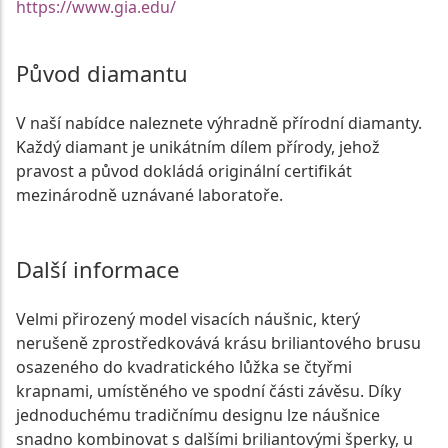
https://www.gia.edu/
Původ diamantu
V naší nabídce naleznete výhradně přírodní diamanty.
Každý diamant je unikátním dílem přírody, jehož
pravost a původ dokládá originální certifikát
mezinárodně uznávané laboratoře.
Další informace
Velmi přirozený model visacích náušnic, který
nerušeně zprostředkovává krásu briliantového brusu
osazeného do kvadratického lůžka se čtyřmi
krapnami, umístěného ve spodní části závěsu. Díky
jednoduchému tradičnímu designu lze náušnice
snadno kombinovat s dalšími briliantovými šperky, u