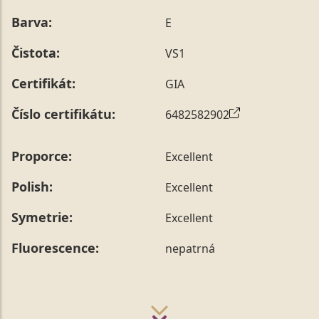
Barva:
E
Čistota:
VS1
Certifikát:
GIA
Číslo certifikátu:
6482582902
Proporce:
Excellent
Polish:
Excellent
Symetrie:
Excellent
Fluorescence:
nepatrná