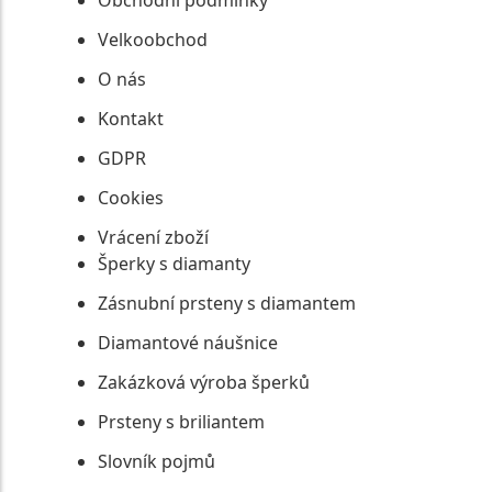
Velkoobchod
O nás
Kontakt
GDPR
Cookies
Vrácení zboží
Šperky s diamanty
Zásnubní prsteny s diamantem
Diamantové náušnice
Zakázková výroba šperků
Prsteny s briliantem
Slovník pojmů