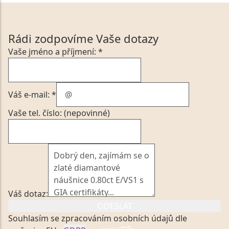
Rádi zodpovíme Vaše dotazy
Vaše jméno a příjmení: *
Váš e-mail: *
Vaše tel. číslo: (nepovinné)
Váš dotaz:
ODESLAT
Souhlasím se zpracováním osobních údajů dle