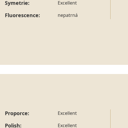
Symetrie:
Excellent
Fluorescence:
nepatrná
Proporce:
Excellent
Polish:
Excellent