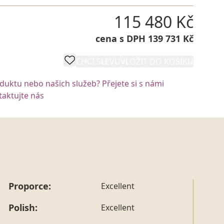
115 480 Kč
cena s DPH 139 731 Kč
CHCI SLEVU
VLOŽIT DO KOŠÍKU
oduktu nebo našich služeb? Přejete si s námi
aktujte nás
Proporce:
Excellent
Polish:
Excellent