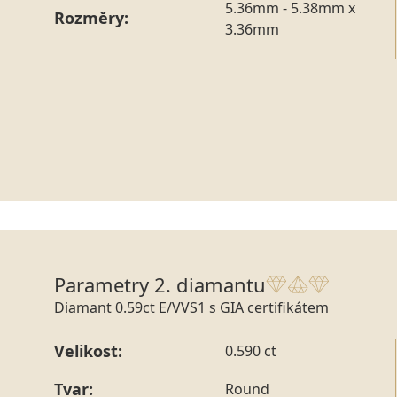
5.36mm - 5.38mm x
Rozměry:
3.36mm
Parametry 2. diamantu
Diamant 0.59ct E/VVS1 s GIA certifikátem
Velikost:
0.590 ct
Tvar:
Round