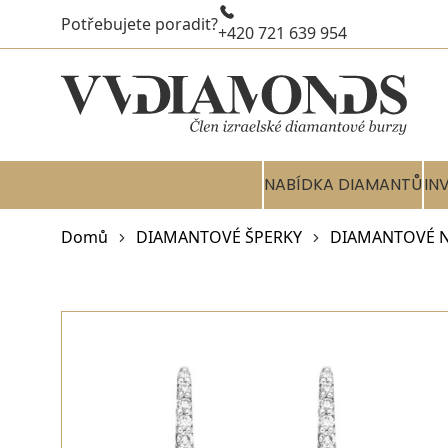
Potřebujete poradit?
+420 721 639 954
NABÍDKA DIAMANTŮ
IN
Domů
DIAMANTOVÉ ŠPERKY
DIAMANTOVÉ 