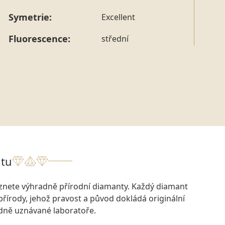
Symetrie:
Excellent
Fluorescence:
střední
tu
eznete výhradně přírodní diamanty. Každý diamant
přírody, jehož pravost a původ dokládá originální
odně uznávané laboratoře.