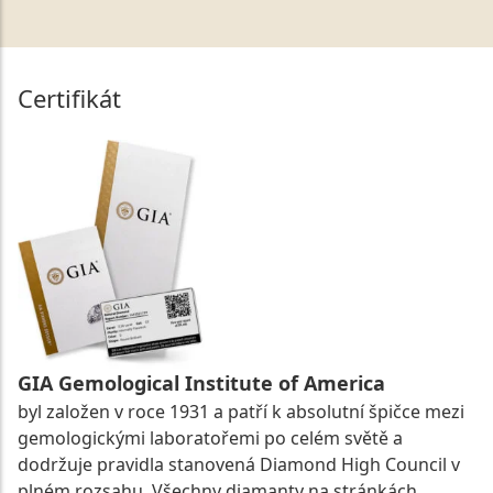
Certifikát
GIA Gemological Institute of America
byl založen v roce 1931 a patří k absolutní špičce mezi
gemologickými laboratořemi po celém světě a
dodržuje pravidla stanovená Diamond High Council v
plném rozsahu. Všechny diamanty na stránkách