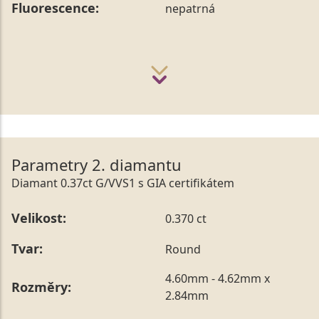
Fluorescence:
nepatrná
Parametry 2. diamantu
Diamant 0.37ct G/VVS1 s GIA certifikátem
Velikost:
0.370 ct
Tvar:
Round
4.60mm - 4.62mm x
Rozměry:
2.84mm