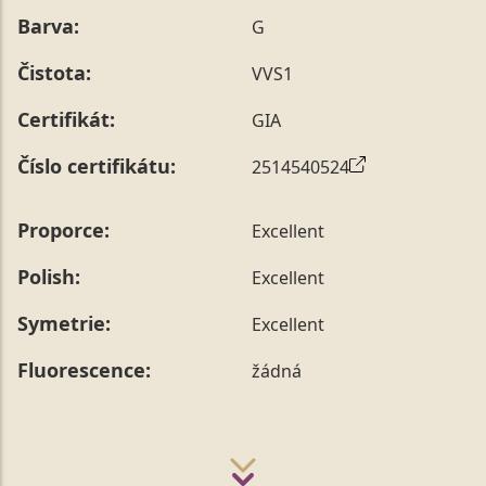
Barva:
G
Čistota:
VVS1
Certifikát:
GIA
Číslo certifikátu:
2514540524
Proporce:
Excellent
Polish:
Excellent
Symetrie:
Excellent
Fluorescence:
žádná