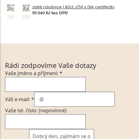
zlaté náušnice 1.80ct J/SI1 s GIA certifikáty
93 040 Kč bez DPH
Rádi zodpovíme Vaše dotazy
Vaše jméno a příjmení: *
Váš e-mail: *
Vaše tel. číslo: (nepovinné)