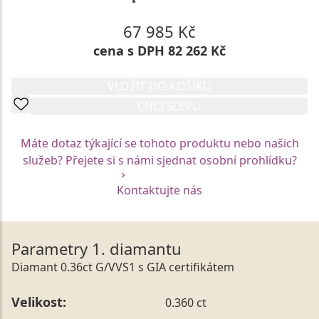
67 985 Kč
cena s DPH 82 262 Kč
VLOŽIT DO KOŠÍKU
CHCI SLEVU
Máte dotaz týkající se tohoto produktu nebo našich
služeb? Přejete si s námi sjednat osobní prohlídku?
Kontaktujte nás
Parametry 1. diamantu
Diamant 0.36ct G/VVS1 s GIA certifikátem
Velikost:
0.360 ct