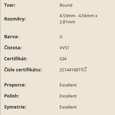
Tvar:
Round
4.53mm - 4.56mm x
Rozměry:
2.81mm
Barva:
G
Čistota:
VVS1
Certifikát:
GIA
Číslo certifikátu:
2514416871
Proporce:
Excellent
Polish:
Excellent
Symetrie:
Excellent