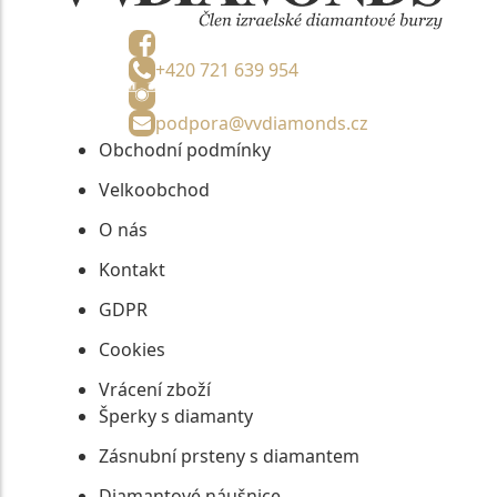
+420 721 639 954
podpora@vvdiamonds.cz
Obchodní podmínky
Velkoobchod
O nás
Kontakt
GDPR
Cookies
Vrácení zboží
Šperky s diamanty
Zásnubní prsteny s diamantem
Diamantové náušnice