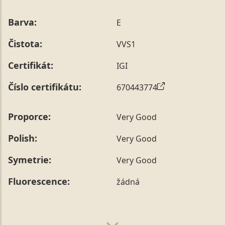
Barva:
E
Čistota:
VVS1
Certifikát:
IGI
Číslo certifikátu:
670443774
Proporce:
Very Good
Polish:
Very Good
Symetrie:
Very Good
Fluorescence:
žádná