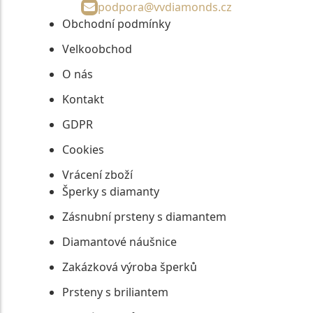
podpora@vvdiamonds.cz
Obchodní podmínky
Velkoobchod
O nás
Kontakt
GDPR
Cookies
Vrácení zboží
Šperky s diamanty
Zásnubní prsteny s diamantem
Diamantové náušnice
Zakázková výroba šperků
Prsteny s briliantem