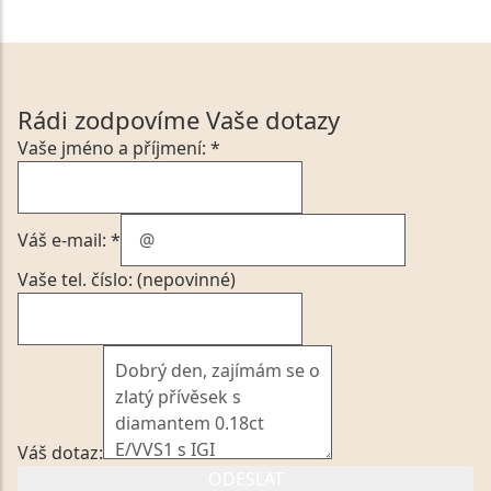
Rádi zodpovíme Vaše dotazy
Vaše jméno a příjmení: *
Váš e-mail: *
Vaše tel. číslo: (nepovinné)
Váš dotaz:
ODESLAT