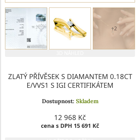
+2
3D NÁHLED
ZLATÝ PŘÍVĚSEK S DIAMANTEM 0.18CT
E/VVS1 S IGI CERTIFIKÁTEM
Dostupnost:
Skladem
12 968 Kč
cena s DPH 15 691 Kč