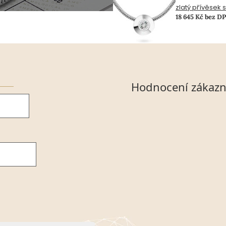
zlatý přívěsek 
18 645 Kč bez D
Hodnocení zákazn