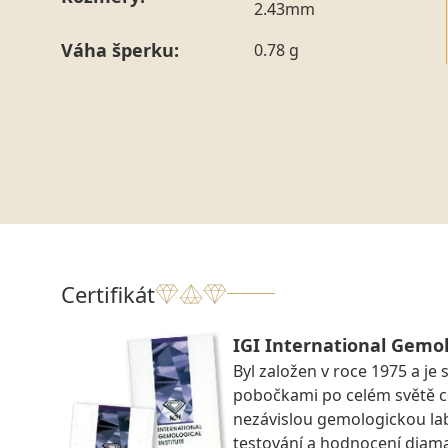
2.43mm
Váha šperku:
0.78 g
Certifikát
IGI International Gemol
Byl založen v roce 1975 a je 
pobočkami po celém světě ce
nezávislou gemologickou la
testování a hodnocení diam