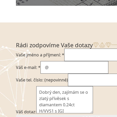
Rádi zodpovíme Vaše dotazy
Vaše jméno a příjmení: *
Váš e-mail: *
Vaše tel. číslo: (nepovinné)
Váš dotaz: