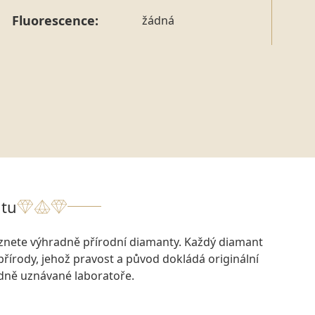
Fluorescence:
žádná
tu
eznete výhradně přírodní diamanty. Každý diamant
přírody, jehož pravost a původ dokládá originální
odně uznávané laboratoře.