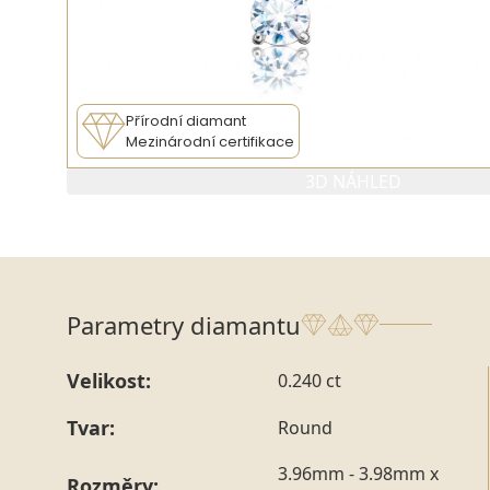
Přírodní diamant
Mezinárodní certifikace
3D NÁHLED
Parametry diamantu
Velikost:
0.240 ct
Tvar:
Round
3.96mm - 3.98mm x
Rozměry: