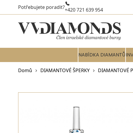
Potřebujete poradit?
+420 721 639 954
NABÍDKA DIAMANTŮ
IN
Domů
DIAMANTOVÉ ŠPERKY
DIAMANTOVÉ P