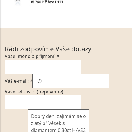
15 760 Kč bez DPH
Rádi zodpovíme Vaše dotazy
Vaše jméno a příjmení: *
Váš e-mail: *
Vaše tel. číslo: (nepovinné)