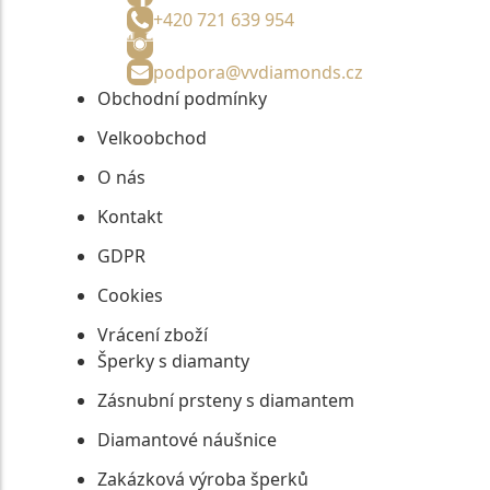
+420 721 639 954
podpora@vvdiamonds.cz
Obchodní podmínky
Velkoobchod
O nás
Kontakt
GDPR
Cookies
Vrácení zboží
Šperky s diamanty
Zásnubní prsteny s diamantem
Diamantové náušnice
Zakázková výroba šperků