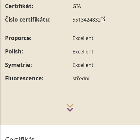
Certifikát:
GIA
Číslo certifikátu:
5513424832
Proporce:
Excellent
Polish:
Excellent
Symetrie:
Excellent
Fluorescence:
střední
Certifikát