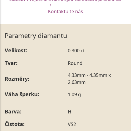
Kontaktujte nás
Parametry diamantu
Velikost:
0.300 ct
Tvar:
Round
4.33mm - 4.35mm x
Rozměry:
2.63mm
Váha šperku:
1.09 g
Barva:
H
Čistota:
VS2