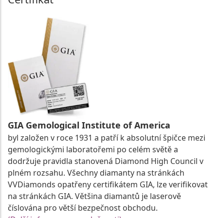
GIA Gemological Institute of America
byl založen v roce 1931 a patří k absolutní špičce mezi
gemologickými laboratořemi po celém světě a
dodržuje pravidla stanovená Diamond High Council v
plném rozsahu. Všechny diamanty na stránkách
VVDiamonds opatřeny certifikátem GIA, lze verifikovat
na stránkách GIA. Většina diamantů je laserově
číslována pro větší bezpečnost obchodu.