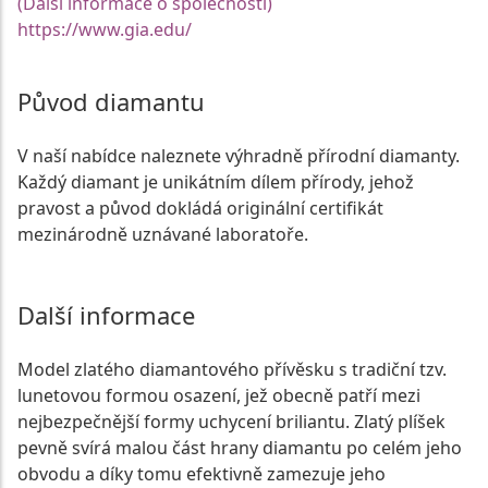
(Další informace o společnosti)
https://www.gia.edu/
Původ diamantu
V naší nabídce naleznete výhradně přírodní diamanty.
Každý diamant je unikátním dílem přírody, jehož
pravost a původ dokládá originální certifikát
mezinárodně uznávané laboratoře.
Další informace
Model zlatého diamantového přívěsku s tradiční tzv.
lunetovou formou osazení, jež obecně patří mezi
nejbezpečnější formy uchycení briliantu. Zlatý plíšek
pevně svírá malou část hrany diamantu po celém jeho
obvodu a díky tomu efektivně zamezuje jeho