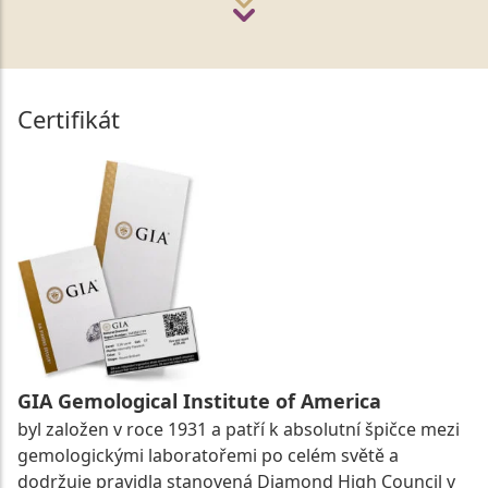
Certifikát
GIA Gemological Institute of America
byl založen v roce 1931 a patří k absolutní špičce mezi
gemologickými laboratořemi po celém světě a
dodržuje pravidla stanovená Diamond High Council v