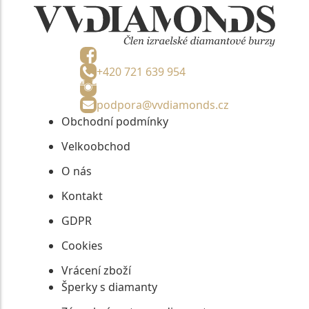
+420 721 639 954
podpora@vvdiamonds.cz
Obchodní podmínky
Velkoobchod
O nás
Kontakt
GDPR
Cookies
Vrácení zboží
Šperky s diamanty