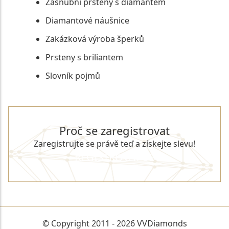
Zásnubní prsteny s diamantem
Diamantové náušnice
Zakázková výroba šperků
Prsteny s briliantem
Slovník pojmů
Proč se zaregistrovat
Zaregistrujte se právě teď a získejte slevu!
REGISTROVAT SE
© Copyright 2011 - 2026 VVDiamonds