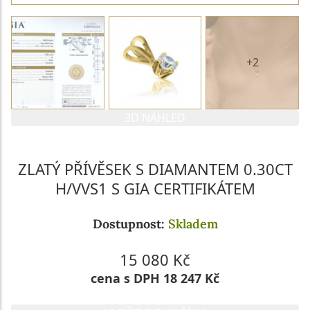
+2
3D NÁHLED
ZLATÝ PŘÍVĚSEK S DIAMANTEM 0.30CT
H/VVS1 S GIA CERTIFIKÁTEM
Dostupnost:
Skladem
15 080 Kč
cena s DPH 18 247 Kč