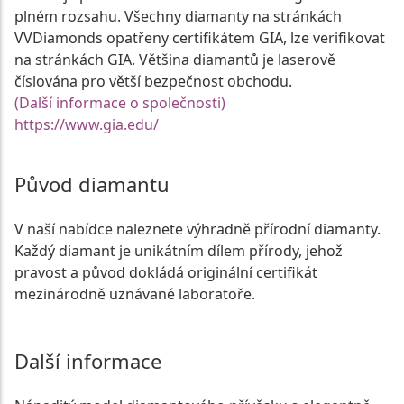
plném rozsahu. Všechny diamanty na stránkách
VVDiamonds opatřeny certifikátem GIA, lze verifikovat
na stránkách GIA. Většina diamantů je laserově
číslována pro větší bezpečnost obchodu.
(Další informace o společnosti)
https://www.gia.edu/
Původ diamantu
V naší nabídce naleznete výhradně přírodní diamanty.
Každý diamant je unikátním dílem přírody, jehož
pravost a původ dokládá originální certifikát
mezinárodně uznávané laboratoře.
Další informace