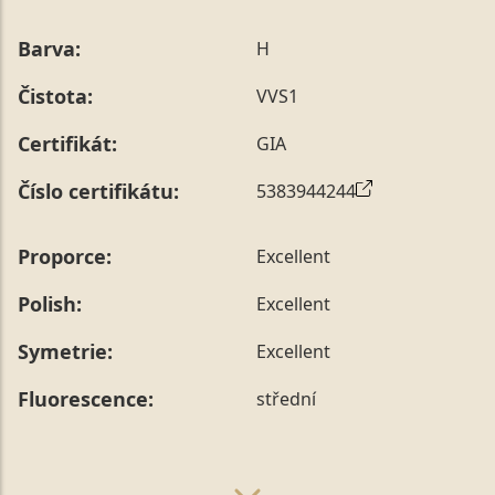
Barva:
H
Čistota:
VVS1
Certifikát:
GIA
Číslo certifikátu:
5383944244
Proporce:
Excellent
Polish:
Excellent
Symetrie:
Excellent
Fluorescence:
střední