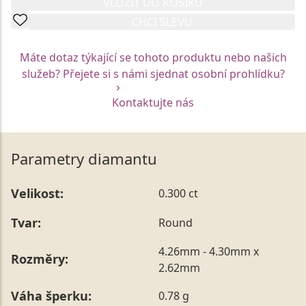
VLOŽIT DO KOŠÍKU
CHCI SLEVU
Máte dotaz týkající se tohoto produktu nebo našich
služeb? Přejete si s námi sjednat osobní prohlídku?
Kontaktujte nás
Parametry diamantu
Velikost:
0.300 ct
Tvar:
Round
4.26mm - 4.30mm x
Rozměry:
2.62mm
Váha šperku:
0.78 g