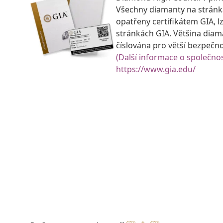
Všechny diamanty na strán
opatřeny certifikátem GIA, lz
stránkách GIA. Většina diam
číslována pro větší bezpečn
(Další informace o společnos
https://www.gia.edu/