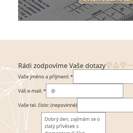
Rádi zodpovíme Vaše dotazy
Vaše jméno a příjmení: *
Váš e-mail: *
Vaše tel. číslo: (nepovinné)