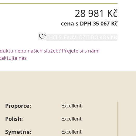
28 981 Kč
cena s DPH 35 067 Kč
CHCI SLEVU
VLOŽIT DO KOŠÍKU
oduktu nebo našich služeb? Přejete si s námi
aktujte nás
Proporce:
Excellent
Polish:
Excellent
Symetrie:
Excellent