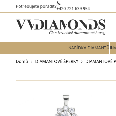
Potřebujete poradit?
+420 721 639 954
NABÍDKA DIAMANTŮ
IN
Domů
DIAMANTOVÉ ŠPERKY
DIAMANTOVÉ P