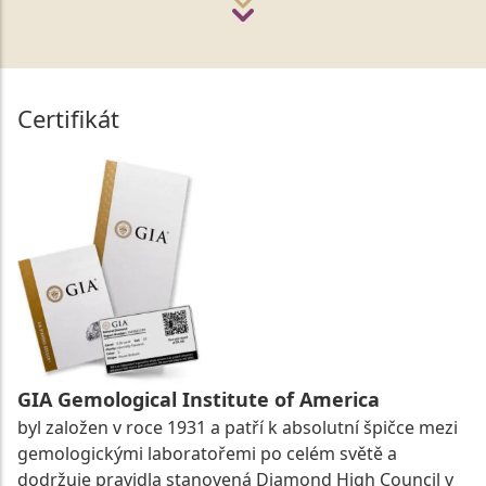
Certifikát
GIA Gemological Institute of America
byl založen v roce 1931 a patří k absolutní špičce mezi
gemologickými laboratořemi po celém světě a
dodržuje pravidla stanovená Diamond High Council v