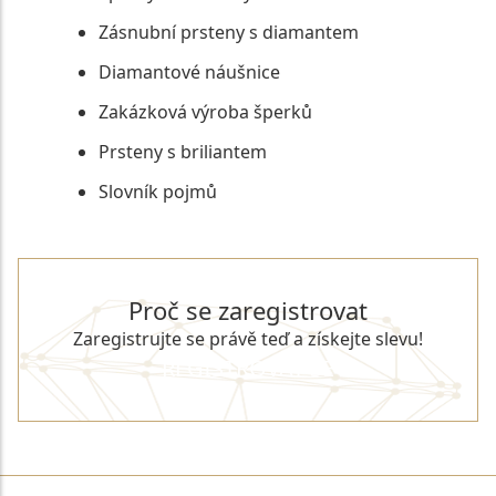
Zásnubní prsteny s diamantem
Diamantové náušnice
Zakázková výroba šperků
Prsteny s briliantem
Slovník pojmů
Proč se zaregistrovat
Zaregistrujte se právě teď a získejte slevu!
REGISTROVAT SE