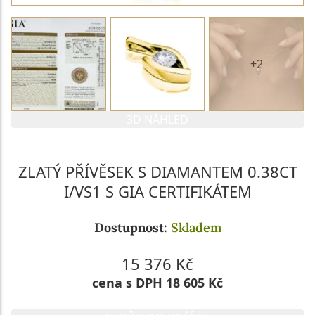
+2
3D NÁHLED
ZLATÝ PŘÍVĚSEK S DIAMANTEM 0.38CT
I/VS1 S GIA CERTIFIKÁTEM
Dostupnost:
Skladem
15 376 Kč
cena s DPH 18 605 Kč