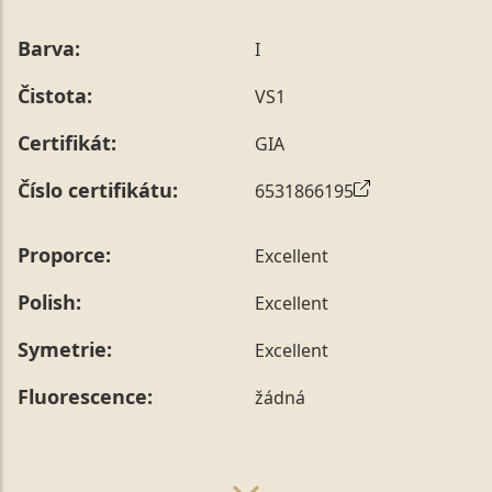
Barva:
I
Čistota:
VS1
Certifikát:
GIA
Číslo certifikátu:
6531866195
Proporce:
Excellent
Polish:
Excellent
Symetrie:
Excellent
Fluorescence:
žádná