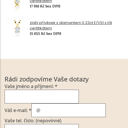
certifikátem
17 916 Kč bez DPH
zlatý přívěsek s diamantem 0.23ct E/VS1 s IGI
certifikátem
15 655 Kč bez DPH
Rádi zodpovíme Vaše dotazy
Vaše jméno a příjmení: *
Váš e-mail: *
Vaše tel. číslo: (nepovinné)