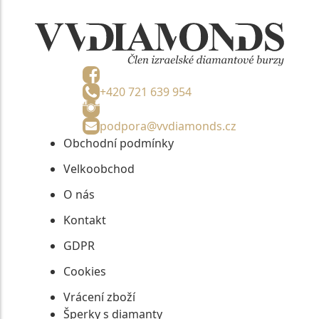
+420 721 639 954
podpora@vvdiamonds.cz
Obchodní podmínky
Velkoobchod
O nás
Kontakt
GDPR
Cookies
Vrácení zboží
Šperky s diamanty